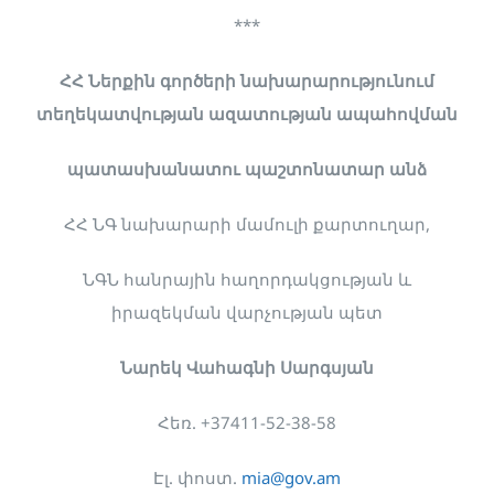
***
ՀՀ Ներքին գործերի նախարարությունում
տեղեկատվության ազատության ապահովման
պատասխանատու պաշտոնատար անձ
ՀՀ ՆԳ նախարարի մամուլի քարտուղար,
ՆԳՆ հանրային հաղորդակցության և
իրազեկման վարչության պետ
Նարեկ Վահագնի Սարգսյան
Հեռ. +37411-52-38-58
Էլ. փոստ.
mia@gov.am