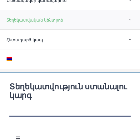
Անձնակազմի կառավարում
Տեղեկատվական կենտրոն
Հետադարձ կապ
Տեղեկատվություն ստանալու
կարգ