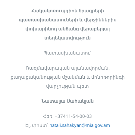
Հակակոռուպցիոն ծրագրերի
պատասխանատուների և վերջիններիս
փոխարինող անձանց վերաբերյալ
տեղեկատվություն
Պատասխանատու՝
Ռազմավարական պլանավորման,
քաղաքականության մշակման և մոնիթորինգի
վարչության պետ
Նատալյա Սահակյան
Հեռ. +37411-54-00-03
Էլ. փոստ`
natali.sahakyan@mia.gov.am