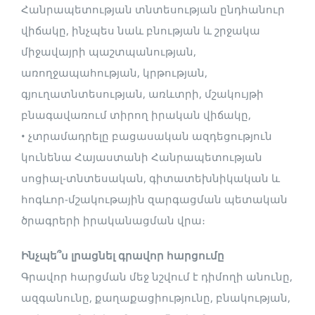
Հանրապետության տնտեսության ընդհանուր
վիճակը, ինչպես նաև բնության և շրջակա
միջավայրի պաշտպանության,
առողջապահության, կրթության,
գյուղատնտեսության, առևտրի, մշակույթի
բնագավառում տիրող իրական վիճակը,
• չտրամադրելը բացասական ազդեցություն
կունենա Հայաստանի Հանրապետության
սոցիալ-տնտեսական, գիտատեխնիկական և
հոգևոր-մշակութային զարգացման պետական
ծրագրերի իրականացման վրա։
Ինչպե՞ս լրացնել գրավոր հարցումը
Գրավոր հարցման մեջ նշվում է դիմողի անունը,
ազգանունը, քաղաքացիությունը, բնակության,