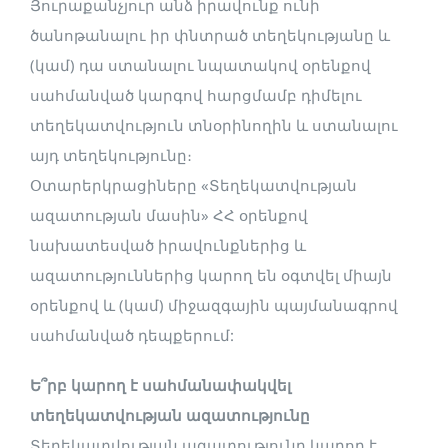
Յուրաքանչյուր անձ իրավունք ունի
ծանոթանալու իր փնտրած տեղեկությանը և
(կամ) դա ստանալու նպատակով օրենքով
սահմանված կարգով հարցմամբ դիմելու
տեղեկատվություն տնօրինողին և ստանալու
այդ տեղեկությունը։
Օտարերկրացիները «Տեղեկատվության
ազատության մասին» ՀՀ օրենքով
նախատեսված իրավունքներից և
ազատություններից կարող են օգտվել միայն
օրենքով և (կամ) միջազգային պայմանագրով
սահմանված դեպքերում:
Ե՞րբ կարող է սահմանափակվել
տեղեկատվության ազատությունը
Տեղեկատվության ազատությունը կարող է