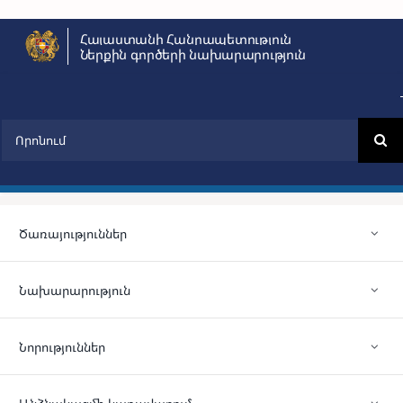
Skip
Հայաստանի Հանրապետություն
to
Ներքին գործերի նախարարություն
content
Search
for:
Ծառայություններ
Նախարարություն
Նորություններ