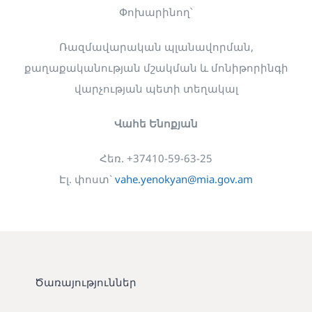
Փոխարինող՝
Ռազմավարական պլանավորման,
քաղաքականության մշակման և մոնիթորինգի
վարչության պետի տեղակալ
Վահե Ենոքյան
Հեռ. +37410-59-63-25
Էլ. փոստ`
vahe.yenokyan@mia.gov.am
Ծառայություններ