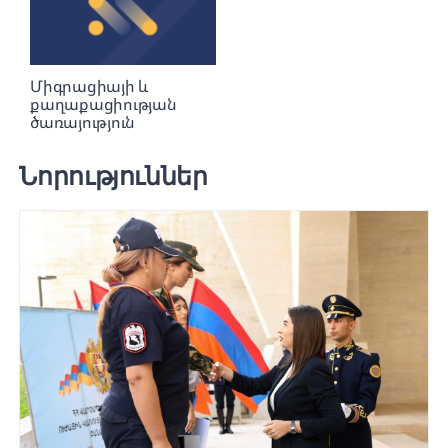
Միգրացիայի և
քաղաքացիության
ծառայություն
Նորություններ