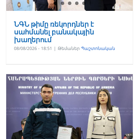
ՆԳՆ թիմը ռեկորդներ է
սահմանել բանակային
խաղերում
08/08/2026 - 18:51
|
Թեմաներ
Պաշտոնական