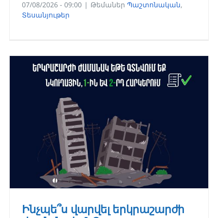
07/08/2026 - 09:00
|
Թեմաներ
Պաշտոնական
,
Տեսանյութեր
Ինչպե՞ս վարվել երկրաշարժի