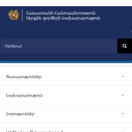
Skip
Հայաստանի Հանրապետություն
to
Ներքին գործերի նախարարություն
content
Search
for:
Ծառայություններ
Նախարարություն
Նորություններ