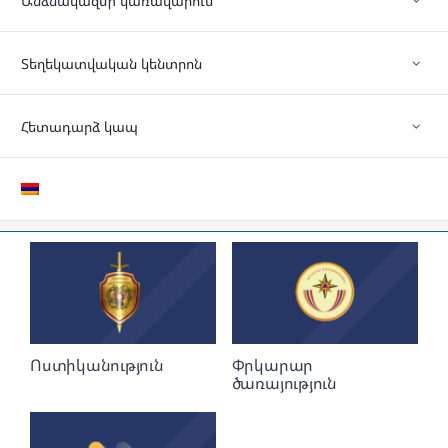
Անձնակազմի կառավարում
Տեղեկատվական կենտրոն
Հետադարձ կապ
Ոստիկանություն
Փրկարար
ծառայություն