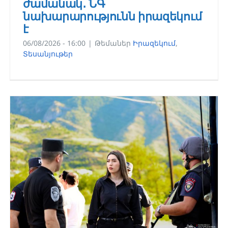
ժամանակ․ ՆԳ
նախարարությունն իրազեկում
է
06/08/2026 - 16:00
|
Թեմաներ
Իրազեկում
,
Տեսանյութեր