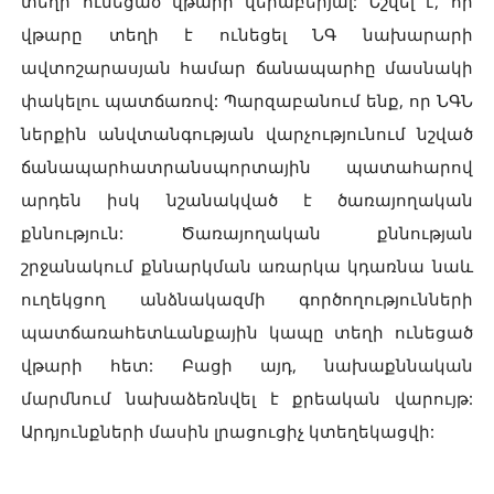
տեղի ունեցած վթարի վերաբերյալ: Նշվել է, որ
վթարը տեղի է ունեցել ՆԳ նախարարի
ավտոշարասյան համար ճանապարհը մասնակի
փակելու պատճառով: Պարզաբանում ենք, որ ՆԳՆ
ներքին անվտանգության վարչությունում նշված
ճանապարհատրանսպորտային պատահարով
արդեն իսկ նշանակված է ծառայողական
քննություն: Ծառայողական քննության
շրջանակում քննարկման առարկա կդառնա նաև
ուղեկցող անձնակազմի գործողությունների
պատճառահետևանքային կապը տեղի ունեցած
վթարի հետ: Բացի այդ, նախաքննական
մարմնում նախաձեռնվել է քրեական վարույթ:
Արդյունքների մասին լրացուցիչ կտեղեկացվի: