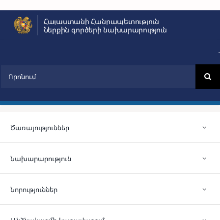
Skip
Հայաստանի Հանրապետություն
to
Ներքին գործերի նախարարություն
content
Search
for:
Ծառայություններ
Նախարարություն
Նորություններ