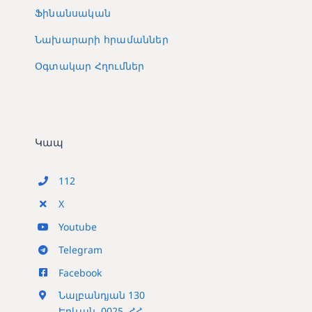
Ֆինանսական
Նախարարի հրամաններ
Օգտակար Հղումներ
Կապ
112
X
Youtube
Telegram
Facebook
Նալբանդյան 130
Երևան, 0025, ՀՀ