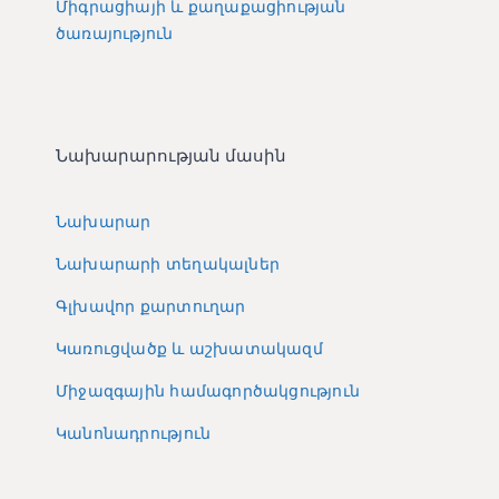
Միգրացիայի և քաղաքացիության
ծառայություն
Նախարարության մասին
Նախարար
Նախարարի տեղակալներ
Գլխավոր քարտուղար
Կառուցվածք և աշխատակազմ
Միջազգային համագործակցություն
Կանոնադրություն