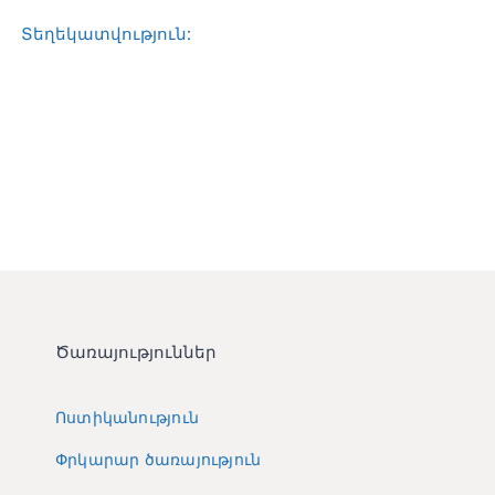
Տեղեկատվական կենտրոն
Տեղեկատվություն:
Հետադարձ կապ
Ծառայություններ
Ոստիկանություն
Փրկարար ծառայություն