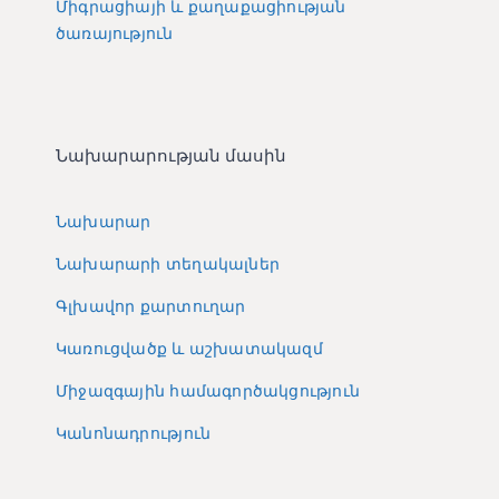
Միգրացիայի և քաղաքացիության
ծառայություն
Նախարարության մասին
Նախարար
Նախարարի տեղակալներ
Գլխավոր քարտուղար
Կառուցվածք և աշխատակազմ
Միջազգային համագործակցություն
Կանոնադրություն