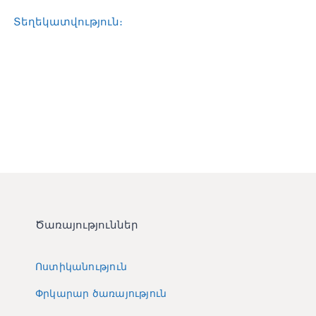
Տեղեկատվական կենտրոն
Տեղեկատվություն։
Հետադարձ կապ
Ծառայություններ
Ոստիկանություն
Փրկարար ծառայություն