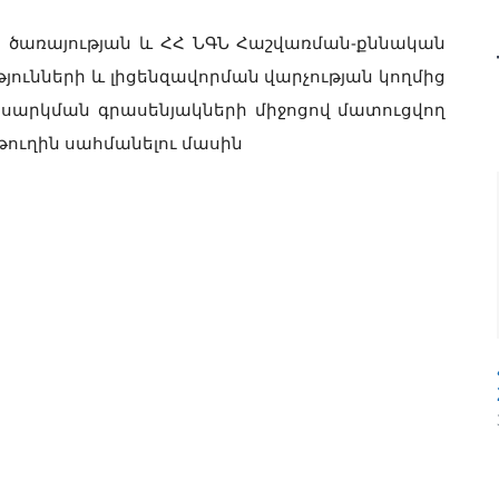
 ծառայության և ՀՀ ՆԳՆ Հաշվառման-քննական
թյունների և լիցենզավորման վարչության կողմից
ասարկման գրասենյակների միջոցով մատուցվող
թուղին սահմանելու մասին