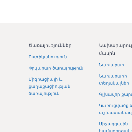
Ծառայություններ
Նախարարու
մասին
Ոստիկանություն
Նախարար
Փրկարար ծառայություն
Նախարարի
Միգրացիայի և
տեղակալներ
քաղաքացիության
ծառայություն
Գլխավոր քար
Կառուցվածք 
աշխատակազ
Միջազգային
համագործակց