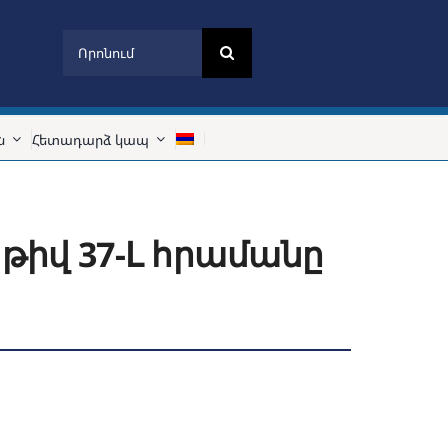
Search
for:
ն
Հետադարձ կապ
 թիվ 37-Լ հրամանը