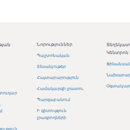
Նորություններ
թյան
Տեղեկա
Կենտրոն
Պաշտոնական
Ֆինանսա
Տեսանյութեր
Նախարար
Հայտարարություն
Օգտակար 
Համակարգի լրատու
տուղար
Պարզաբանում
և
Ի գիտություն
մ
լրագրողների
ություն