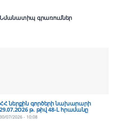
Նմանատիպ գրառումներ
ՀՀ ներքին գործերի նախարարի
ՀՀ նե
29.07.2O26 թ. թիվ 48-Լ հրամանը
29.07.2
30/07/2026 - 10:08
29/07/202