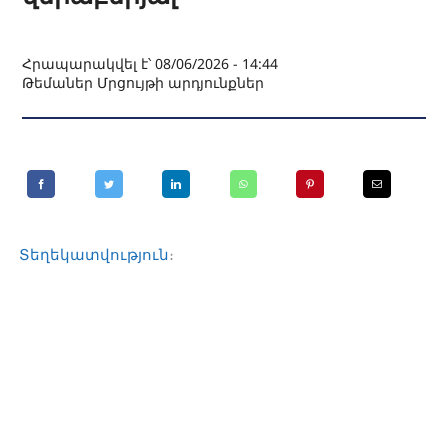
Տեղեկատվական կենտրոն
Հրապարակվել է՝ 08/06/2026 - 14:44
Հետադարձ կապ
Թեմաներ
Մրցույթի արդյունքներ
Տեղեկատվություն
։