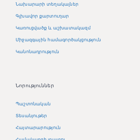
Նախարարի տեղակալներ
Գլխավոր քարտուղար
Կառուցվածք և աշխատակազմ
Միջազգային համագործակցություն
Կանոնադրություն
Նորություններ
Պաշտոնական
Տեսանյութեր
Հայտարարություն
Համակարգի լրատու