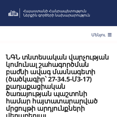
Skip
Հայաստանի Հանրապետություն
to
Ներքին գործերի նախարարություն
content
Մենյու
Ծառայություններ
ՆԳՆ տնտեսական վարչության
կոմունալ շահագործման
Նախարարություն
բաժնի ավագ մասնագետի
(ծածկագիր՝ 27-34․5-Մ3-17)
Նորություններ
քաղաքացիական
ծառայության պաշտոնի
համար հայտատարարված
Անձնակազմի կառավարում
մրցույթի արդյունքների
վերաբերյալ