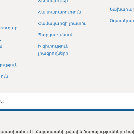
Տեսանյութեր
Նախարար
Հայտարարություն
Օգտակար 
Համակարգի լրատու
տուղար
Պարզաբանում
և
Ի գիտություն
մ
լրագրողների
ություն
ուն
կ:
տասխանում է Հայաստանի թվային ծառայությունների ն