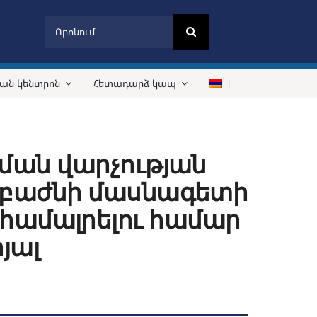
Search
for:
ան կենտրոն
Հետադարձ կապ
ան վարչության
բաժնի մասնագետի
ը համալրելու համար
յալ