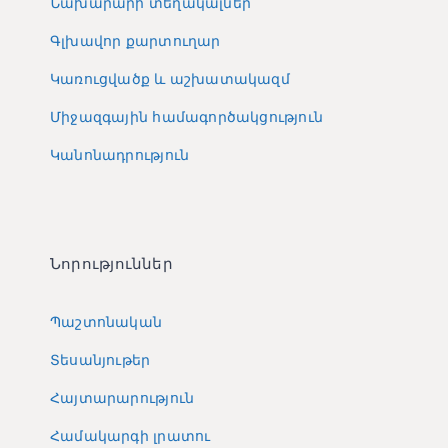
Նախարարի տեղակալներ
Գլխավոր քարտուղար
Կառուցվածք և աշխատակազմ
Միջազգային համագործակցություն
Կանոնադրություն
Նորություններ
Պաշտոնական
Տեսանյութեր
Հայտարարություն
Համակարգի լրատու