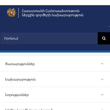
Skip
Հայաստանի Հանրապետություն
to
Ներքին գործերի նախարարություն
content
Search
for:
Ծառայություններ
Նախարարություն
Նորություններ