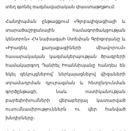
տեղ գտնել ռազմավարական փաստաթղթում:
Հանդիպման ընթացքում «Գլոբալիզացիայի և
տարածաշրջանային համագործակցության
կենտրոն» ՀԿ նախագահ Ստեփան Գրիգորյանը և
«Իրազեկ քաղաքացիների միավորում»
հասարակական կազմակերպության ծրագրերի
համակարգող Դանիել Իոաննիսյանը հանդես են
եկել զեկույցներով՝ ներկայացնելով վիզաների
տրամադրման դյուրացման և հետընդունման
գործընթացի, նաև ոստիկանության
բարեփոխումների վերաբերյալ կատարված
ուսումնասիրություններն ու վեր հանված
խնդիրները։