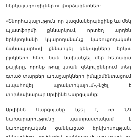
ներկայացուցիչներ ու փորձագետներ։
«Շնորհակալություն, որ կազմակերպեցինք ևս մեկ
պլատֆորմի քննարկում, որտեղ արդեն
երկկողմանի կկարողանանք կառուցողական
ճանապարհով քննարկել զեկույցները երկու
բլոկների հետ, նաև նախանշել մեր հետագա
քայլերը, որոնք թույլ կտան զեկույցներում տեղ
գտած տարբեր առաջարկների իմպլեմենտացում
ապահովել պրակտիկայում»,-նշել է
փոխնախարար Արփինե Սարգսյանը:
Արփինե Սարգսյանը նշել է, որ ՆԳ
նախարարությունը պատրաստակամ է
կառուցողական ցանկացած երկխոսության,
քննարկելու օբյեկտիվ ցանկացած առաջարկ ու