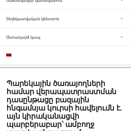
Անձնակազմի կառավարում
Տեղեկատվական կենտրոն
Հետադարձ կապ
Պարեկային ծառայողների
համար վերապատրաստման
դասընթացը բազային
հնգամսյա կուրսի հավելումն է.
այն կիրականացվի
պարբերաբար՝ ամբողջ