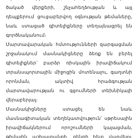
ծակած վերքերի, շնչահեղձության և այլ
դեպքերում ցուցաբերվող օգնության թեմաները,
նաև ստացած գիտելիքները տեղայնացրել են
գործնականում։
Մարտավարական հմտությունների զարգացման
շրջանակում մասնակիցները ձեռք են բերել
գիտելիքներ՝ բարձր ռիսկային իրավիճակում
տրանսպորտային միջոցին մոտենալու, գաղտնի
որոնման, ակտիվ հրաձգության
մարտավարության ու գցումների տեխնիկայի
վերաբերյալ։
Մասնակիցները ստացել են նաև
մասնագիտական տեղեկատվություն՝ սթրեսային
իրավիճակներում որոշումների կայացման,
թիմային աշխատանքի, զենքի հետ վարվելու