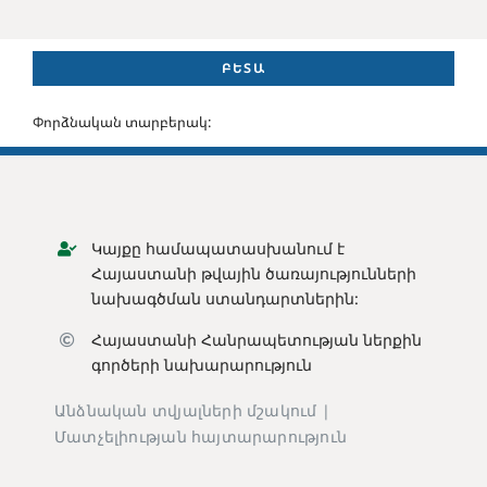
ԲԵՏԱ
Փորձնական տարբերակ:
Կայքը համապատասխանում է
Հայաստանի թվային ծառայությունների
նախագծման ստանդարտներին:
Հայաստանի Հանրապետության ն
երքին
գործերի նախարարություն
Անձնական տվյալների մշակում |
Մատչելիության հայտարարություն