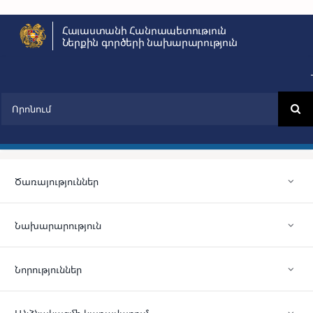
Skip
Հայաստանի Հանրապետություն
to
Ներքին գործերի նախարարություն
content
Search
for:
Ծառայություններ
Նախարարություն
Նորություններ