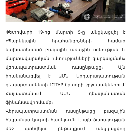
Փետրվարի 19-ից մարտի 5-ը անցկացվել է
«Պարեկային հրահանգիչների համար
նախատեսված բազային առաջին օգնության և
մարտավարական հմտությունների զարգացման»
վերապատրաստման դասընթացը։ Այն
իրականացվել է ԱՄՆ Արդարադատության
դեպարտամենտի ICITAP ծրագրի շրջանակներում՝
Հայաստանում ԱՄՆ դեսպանատան
ֆինանսավորմամբ։
Վերապատրաստման դասընթացը բազային
հնգամսյա կուրսի հավելումն է. այն ծառայության
մեջ գտնվելու ընթացքում անցկացվող