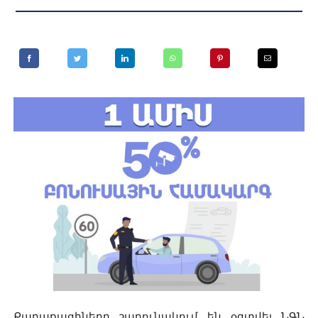
Քաղաքացիները շարունակում են օգտվել ՆԳՆ