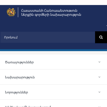
Skip
Հայաստանի Հանրապետություն
to
Ներքին գործերի նախարարություն
content
Search
for:
Ծառայություններ
Նախարարություն
Նորություններ