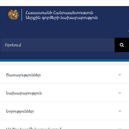
Skip
Հայաստանի Հանրապետություն
to
Ներքին գործերի նախարարություն
content
Search
for:
Ծառայություններ
Նախարարություն
Նորություններ