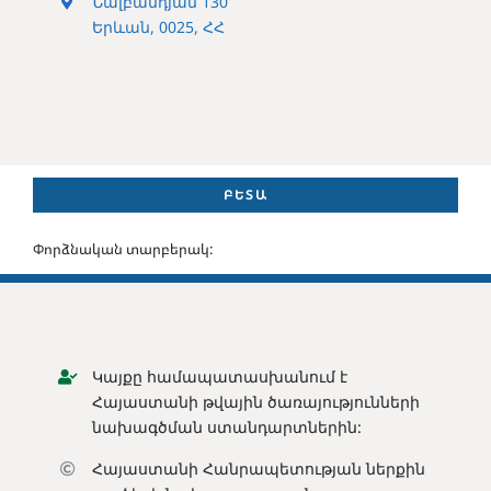
Նալբանդյան 130
Երևան, 0025, ՀՀ
ԲԵՏԱ
Փորձնական տարբերակ:
Կայքը համապատասխանում է
Հայաստանի թվային ծառայությունների
նախագծման ստանդարտներին:
Հայաստանի Հանրապետության ն
երքին