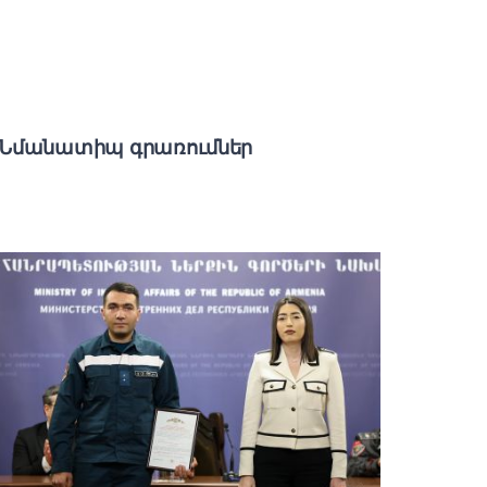
Նմանատիպ գրառումներ