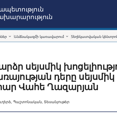
ապետություն
նախարարություն
ններ
Անձնակազմի կառավարում
Տեղեկատվական կենտրո
րձր սեյսմիկ խոցելիությո
ռայության դերը սեյսմիկ
արար Վահե Ղազարյան
ւղերձ
,
Պաշտոնական
,
Տեսանյութեր