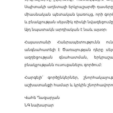
Սպիտակի աղետալի երկրաշարժի դասերը հա
միասնական պետական կառույց, որի գոր
և բնակչության սեյսմիկ ռիսկի նվազեցում
Այդ նպատակն արդիական է նաև այսօր։
Հայաստանի Հանրապետությունն ուն
անգնահատելի է Ծառայության դերը սեյ
ազդեցության գնահատման, երկրաշ
բնակչությանն ուսուցանելու գործում:
Հարգելի՛ գործընկերներ, շնորհակալո
աշխատանքի համար և կրկին շնորհավոր
Վահե Ղազարյան
ՆԳ նախարար