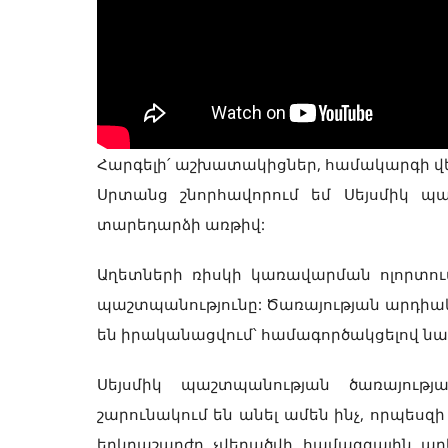
Հարգելի՛ աշխատակիցներ, համակարգի վե
Սրտանց շնորհավորում եմ Սեյսմիկ պա
տարեդարձի առթիվ:
Աղետների ռիսկի կառավարման ոլորտում
պաշտպանությունը: Ծառայության արդի
են իրականացվում՝ համագործակցելով նա
Սեյսմիկ պաշտպանության ծառայութ
շարունակում են անել ամեն ինչ, որպեսզ
երկրաշարժը չվերածվի համազգային աղե