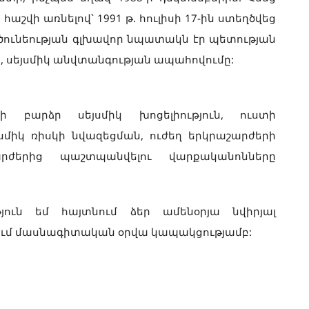
շվի առնելով՝ 1991 թ. հուլիսի 17-ին ստեղծվեց
ծունեության գլխավոր նպատակն էր պետության
ը, սեյսմիկ անվտանգության ապահովումը:
ի բարձր սեյսմիկ խոցելիություն, ուստի
սմիկ ռիսկի նվազեցման, ուժեղ երկրաշարժերի
արժերից պաշտպանվելու վարքականոնները
ւթյուն եմ հայտնում ձեր ամենօրյա նվիրյալ
ում մասնագիտական օրվա կապակցությամբ: