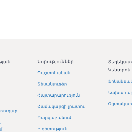
Նորություններ
թյան
Տեղեկա
Կենտրոն
Պաշտոնական
Ֆինանսա
Տեսանյութեր
Նախարար
Հայտարարություն
Օգտակար 
Համակարգի լրատու
տուղար
Պարզաբանում
և
Ի գիտություն
մ