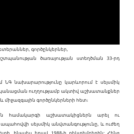
տերաններ, գործընկերներ,
շտպանության ծառայության ստեղծման 33-րդ
 ՆԳ նախարարությունը կարևորում է սեյսմիկ
ականացման ուղղությամբ ակտիվ աշխատանքներ
և միջազգային գործընկերների հետ։
յան համակարգի աշխատակիցներն արել ու
ի ապահովվի սեյսմիկ անվտանգությունը, և ուժեղ
տի, ինչպես եղավ 1988-ի դեկտեմբերին: Հենց