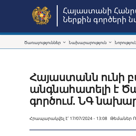
Skip
Հայաստանի Հանր
to
Ներքին գործերի 
content
Ծառայություններ
Նախարարություն
Նորությու
Հայաստանն ունի բա
անգնահատելի է Ծա
գործում. ՆԳ նախ
Հրապարակվել է՝ 17/07/2024 - 13:08
Թեմաներ
Ո