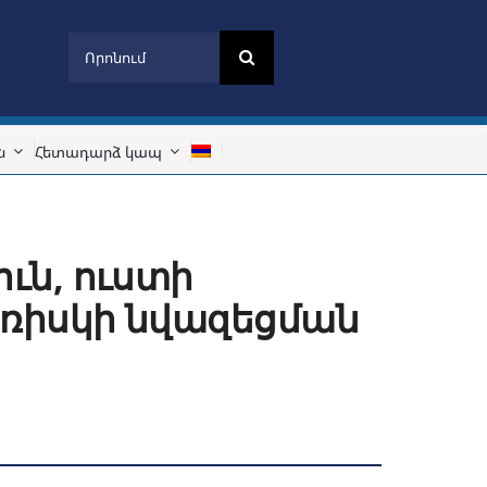
Search
for:
ն
Հետադարձ կապ
ւն, ուստի
 ռիսկի նվազեցման