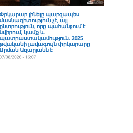
Փրկարար լինելը պարզապես
Վայոց 
մասնագիտություն չէ, այլ
գործադ
ընտրություն, որը պահանջում է
չեն գր
նվիրում, կամք և
ձորի մ
պատրաստակամություն․ 2025
ոստիկա
թվականի լավագույն փրկարարը
կիսամ
Արման Ազարյանն է
07/08/202
07/08/2026 - 16:07