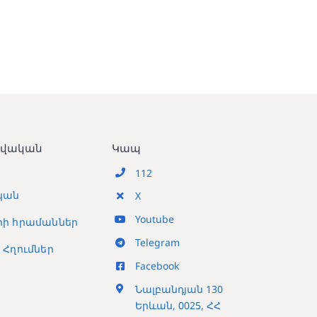
տվական
Կապ
112
կան
X
Youtube
ի հրամաններ
Telegram
Հղումներ
Facebook
Նալբանդյան 130
Երևան, 0025, ՀՀ