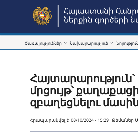
Skip
Հայաստանի Հանր
to
Ներքին գործերի 
content
Ծառայություններ
Նախարարություն
Նորությու
Հայտարարություն`
մրցույթ՝ քաղաքաց
զբաղեցնելու մասի
Հրապարակվել է՝ 08/10/2024 - 15:29
Թեմաներ
Մ