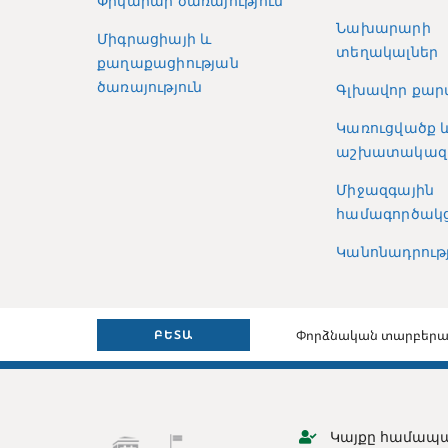
Փրկարար ծառայություն
Նախարարի
Միգրացիայի և
տեղակալներ
քաղաքացիության
ծառայություն
Գլխավոր քար
Կառուցվածք 
աշխատակազ
Միջազգային
համագործակց
Կանոնադրությ
Փորձնական տարբերա
ԲԵՏԱ
Կայքը համապա