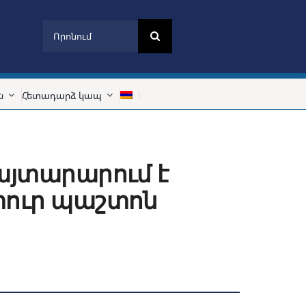
Search
for:
ն
Հետադարձ կապ
այտարարում է
փուր պաշտոն