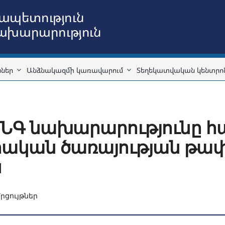
ապետություն
նախարարություն
ններ
Անձնակազմի կառավարում
Տեղեկատվական կենտրո
 ՆԳ նախարարությունը հ
իական ծառայության թա
ն
րցույթներ