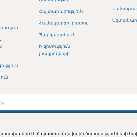
Նախարար
Հայտարարություն
Օգտակար 
Համակարգի լրատու
տուղար
Պարզաբանում
և
Ի գիտություն
մ
լրագրողների
ություն
ուն
կ:
տասխանում է Հայաստանի թվային ծառայությունների ն