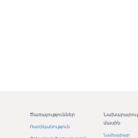
Ծառայություններ
Նախարարու
մասին
Ոստիկանություն
Նախարար