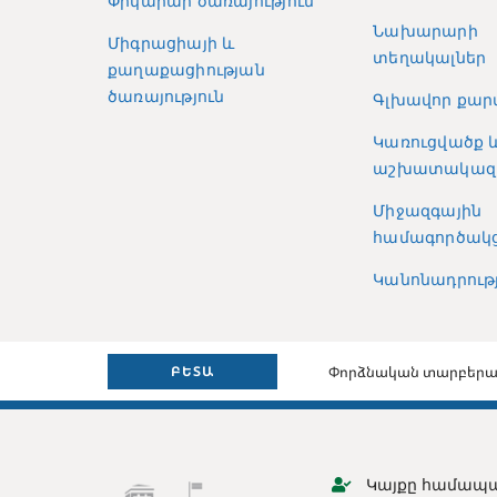
Փրկարար ծառայություն
Նախարարի
Միգրացիայի և
տեղակալներ
քաղաքացիության
ծառայություն
Գլխավոր քար
Կառուցվածք 
աշխատակազ
Միջազգային
համագործակց
Կանոնադրությ
Փորձնական տարբերա
ԲԵՏԱ
Կայքը համապա