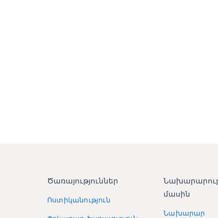
Ծառայություններ
Նախարարու
մասին
Ոստիկանություն
Նախարար