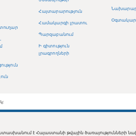
Նախարար
Հայտարարություն
Օգտակար 
Համակարգի լրատու
տուղար
Պարզաբանում
և
Ի գիտություն
մ
լրագրողների
ություն
ուն
կ:
տասխանում է Հայաստանի թվային ծառայությունների ն