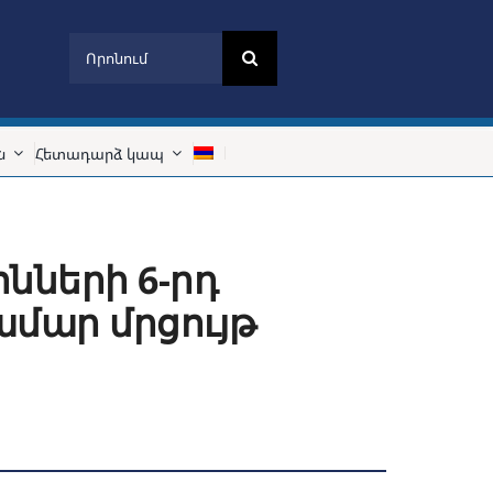
Search
for:
ն
Հետադարձ կապ
ների 6-րդ
մար մրցույթ