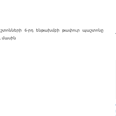
շտոնների 6-րդ ենթախմբի թափուր պաշտոնը
ւ մասին