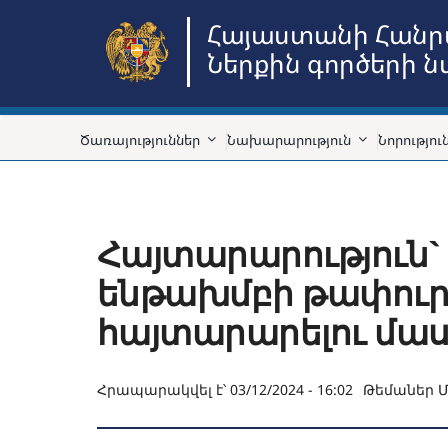
Skip
Հայաստանի Հանր
to
Ներքին գործերի 
content
Ծառայություններ
Նախարարություն
Նորությու
Հայտարարություն
ենթախմբի թափուր 
հայտարարելու մա
Հրապարակվել է՝ 03/12/2024 - 16:02
Թեմաներ
Մ