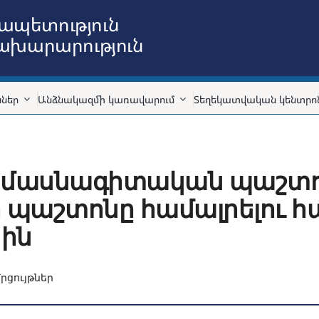
ապետություն
նախարարություն
ններ
Անձնակազմի կառավարում
Տեղեկատվական կենտրո
` մասնագիտական պաշտոն
պաշտոնը համալրելու հա
սին
րցույթներ