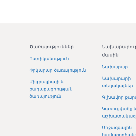
Ծառայություններ
Նախարարու
մասին
Ոստիկանություն
Նախարար
Փրկարար ծառայություն
Նախարարի
Միգրացիայի և
տեղակալներ
քաղաքացիության
ծառայություն
Գլխավոր քար
Կառուցվածք 
աշխատակազ
Միջազգային
համագործակց