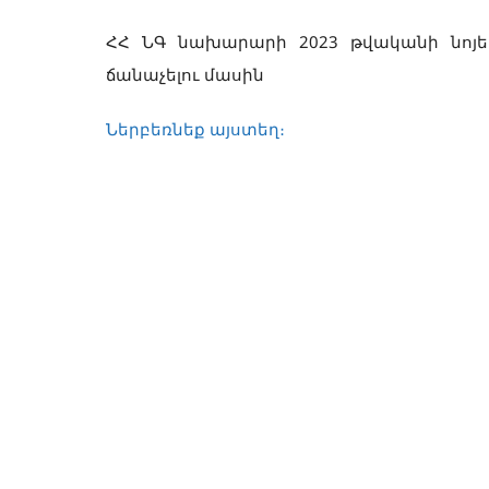
ՀՀ ՆԳ նախարարի 2023 թվականի նոյեմ
ճանաչելու մասին
Ներբեռնեք այստեղ։