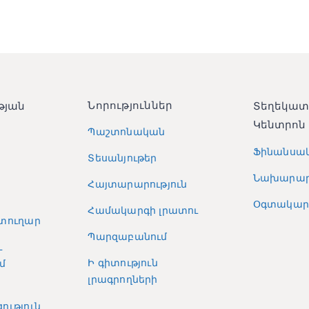
Նորություններ
թյան
Տեղեկա
Կենտրոն
Պաշտոնական
Ֆինանսա
Տեսանյութեր
Նախարար
Հայտարարություն
Օգտակար 
Համակարգի լրատու
տուղար
Պարզաբանում
և
Ի գիտություն
մ
լրագրողների
ություն