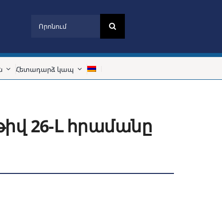
Search
for:
ն
Հետադարձ կապ
թիվ 26-Լ հրամանը