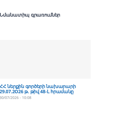
Նմանատիպ գրառումներ
ՀՀ ներքին գործերի նախարարի
ՀՀ նե
29.07.2O26 թ. թիվ 48-Լ հրամանը
29.07.2
30/07/2026 - 10:08
29/07/202