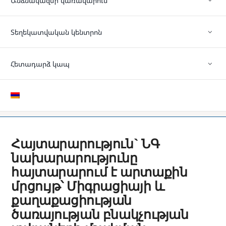
Անձնակազմի կառավարում
Տեղեկատվական կենտրոն
Հետադարձ կապ
Հայտարարություն` ՆԳ
նախարարությունը
հայտարարում է արտաքին
մրցույթ՝ Միգրացիայի և
քաղաքացիության
ծառայության բնակչության