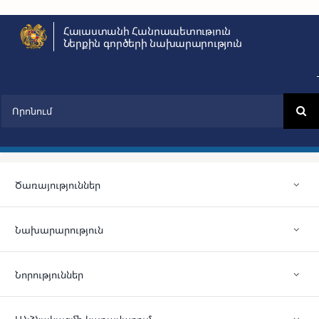
Skip
Հայաստանի Հանրապետություն
to
Ներքին գործերի նախարարություն
content
Search
for:
Ծառայություններ
Նախարարություն
Նորություններ