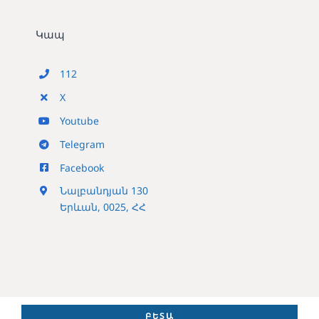
Կապ
112
X
Youtube
Telegram
Facebook
Նալբանդյան 130
Երևան, 0025, ՀՀ
ԲԵՏԱ