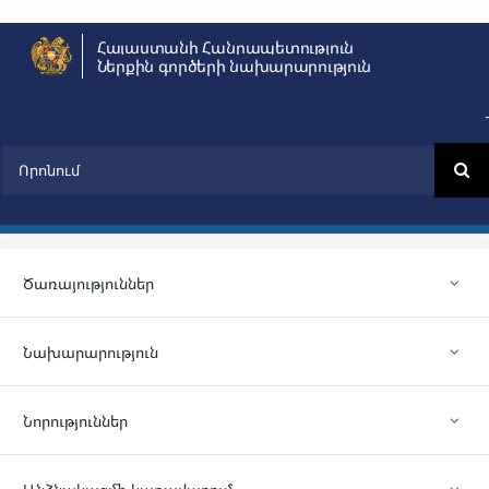
Skip
Հայաստանի Հանրապետություն
to
Ներքին գործերի նախարարություն
content
Search
for:
Ծառայություններ
Նախարարություն
Նորություններ