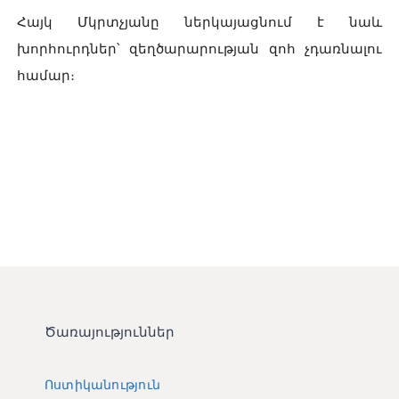
Հայկ Մկրտչյանը ներկայացնում է նաև
խորհուրդներ՝ զեղծարարության զոհ չդառնալու
համար։
Ծառայություններ
Ոստիկանություն