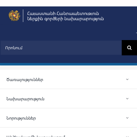
Skip
Հայաստանի Հանրապետություն
to
Ներքին գործերի նախարարություն
content
Search
for:
Ծառայություններ
Նախարարություն
Նորություններ