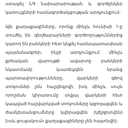
ստացել ՆԳ նախարարության և գործընկեր
կառույցների համագործակցության արդյունքում։
Այն քաղաքացիները, որոնք մինչև հունիսի 1-ը
տուժել են զեղծարարների գործողություններից
կարող են բանկերի հետ կնքել համապատասխան
պայմանագրեր, ինչի արդյունքում մինչև
քրեական վարույթի ավարտը բանկերի
նկատմամբ կսառեցվեն նրանց
պարտավորությունները, վարկերի գծով
տոկոսներ չեն հաշվեգրվի, իսկ մինչև սույն
որոշման կիրառումը տվյալ վարկերի հետ
կապված հաշվարկված տոկոսները կզրոյացվեն և
ժամկետանցումները կվերացվեն (կճշգրտվեն)
[«սև ցուցակում» քաղաքացիները չեն հայտնվի]։