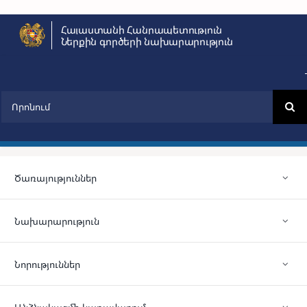
Skip
Հայաստանի Հանրապետություն
to
Ներքին գործերի նախարարություն
content
Search
for:
Ծառայություններ
Նախարարություն
Նորություններ