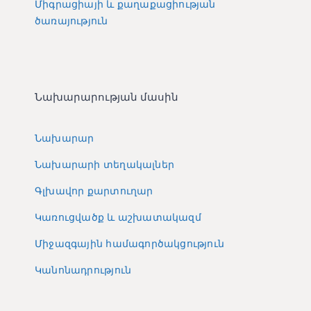
Միգրացիայի և քաղաքացիության
ծառայություն
Նախարարության մասին
Նախարար
Նախարարի տեղակալներ
Գլխավոր քարտուղար
Կառուցվածք և աշխատակազմ
Միջազգային համագործակցություն
Կանոնադրություն