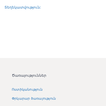
Տեղեկատվական կենտրոն
Տեղեկատվություն:
Հետադարձ կապ
Ծառայություններ
Ոստիկանություն
Փրկարար ծառայություն