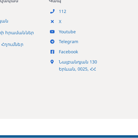
տվական
Կապ
112
կան
X
Youtube
ի հրամաններ
Telegram
Հղումներ
Facebook
Նալբանդյան 130
Երևան, 0025, ՀՀ