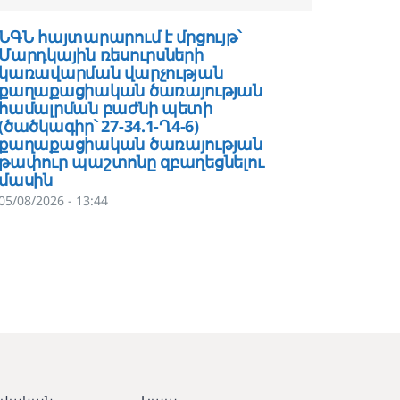
ՆԳՆ հայտարարում է մրցույթ՝
ՆԳՆ հա
Մարդկային ռեսուրսների
Հաշվա
կառավարման վարչության
ծառայո
քաղաքացիական ծառայության
թույլտ
համալրման բաժնի պետի
վարչու
(ծածկագիր՝ 27-34.1-Ղ4-6)
հաշվա
քաղաքացիական ծառայության
գլխավ
թափուր պաշտոնը զբաղեցնելու
27-33․
մասին
ծառայ
զբաղեց
05/08/2026 - 13:44
04/08/202