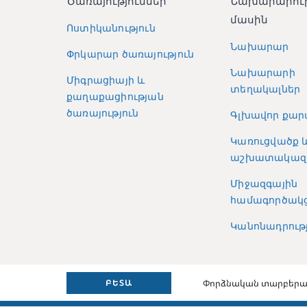
Ծառայություններ
Նախարարու
մասին
Ոստիկանություն
Նախարար
Փրկարար ծառայություն
Նախարարի
Միգրացիայի և
տեղակալներ
քաղաքացիության
ծառայություն
Գլխավոր քար
Կառուցվածք 
աշխատակազ
Միջազգային
համագործակց
Կանոնադրությ
Փորձնական տարբերա
ԲԵՏԱ