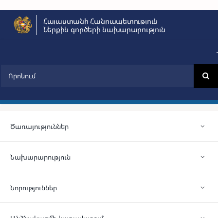
Skip
Հայաստանի Հանրապետություն
to
Ներքին գործերի նախարարություն
content
Search
for:
Ծառայություններ
Նախարարություն
Նորություններ