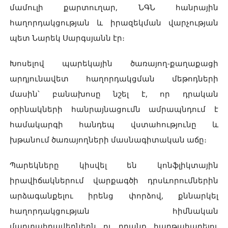
մամուլի քարտուղար, ՆԳՆ հանրային
հաղորդակցության և իրազեկման վարչության
պետ Նարեկ Սարգսյանն էր։
Խոսելով պարեկային ծառայող-քաղաքացի
արդյունավետ հաղորդակցման մեթոդների
մասին՝ բանախոսը նշել է, որ դրական
օրինակների հանրայնացումն ամրապնդում է
համակարգի հանդեպ վստահությունը և
խթանում ծառայողների մասնագիտական աճը։
Պարեկները կիսվել են կոնֆլիկտային
իրավիճակներում վարքագծի դրսևորումներին
արձագանքելու իրենց փորձով, քննարկել
հաղորդակցության հիմնական
մարտահրավերներն ու դրանք հաղթահարելու