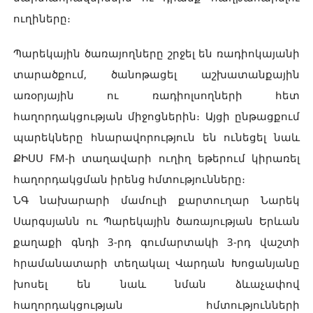
ուղիները։
Պարեկային ծառայողները շրջել են ռադիոկայանի
տարածքում, ծանոթացել աշխատանքային
առօրյային ու ռադիոլսողների հետ
հաղորդակցության միջոցներին։ Այցի ընթացքում
պարեկները հնարավորություն են ունեցել նաև
ՔԻՍՍ FM-ի տաղավարի ուղիղ եթերում կիրառել
հաղորդակցման իրենց հմտությունները։
ՆԳ նախարարի մամուլի քարտուղար Նարեկ
Սարգսյանն ու Պարեկային ծառայության Երևան
քաղաքի գնդի 3-րդ գումարտակի 3-րդ վաշտի
հրամանատարի տեղակալ Վարդան Խոցանյանը
խոսել են նաև նման ձևաչափով
հաղորդակցության հմտությունների