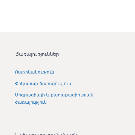
Ծառայություններ
Ոստիկանություն
Փրկարար ծառայություն
Միգրացիայի և քաղաքացիության
ծառայություն
Նախարարության մասին