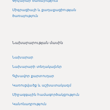
Փրկարար ծառայություն
Միգրացիայի և քաղաքացիության
ծառայություն
Նախարարության մասին
Նախարար
Նախարարի տեղակալներ
Գլխավոր քարտուղար
Կառուցվածք և աշխատակազմ
Միջազգային համագործակցություն
Կանոնադրություն