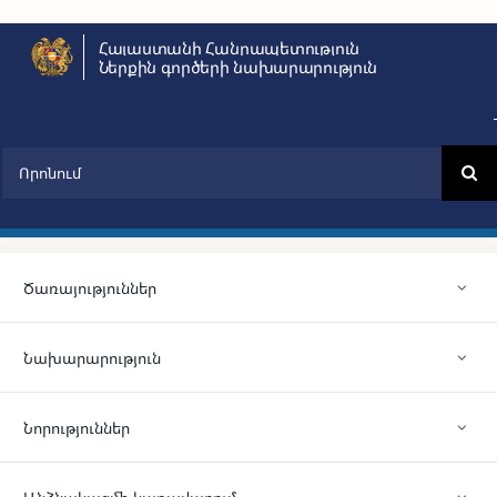
Skip
Հայաստանի Հանրապետություն
to
Ներքին գործերի նախարարություն
content
Search
for:
Ծառայություններ
Նախարարություն
Նորություններ