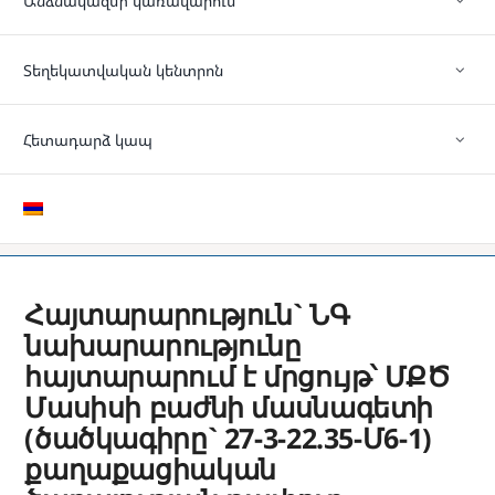
Անձնակազմի կառավարում
Տեղեկատվական կենտրոն
Հետադարձ կապ
Հայտարարություն` ՆԳ
նախարարությունը
հայտարարում է մրցույթ՝ ՄՔԾ
Մասիսի բաժնի մասնագետի
(ծածկագիրը` 27-3-22.35-Մ6-1)
քաղաքացիական