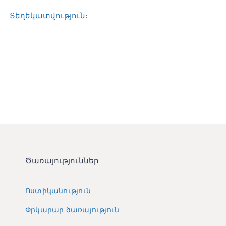
Տեղեկատվական կենտրոն
Տեղեկատվություն։
Հետադարձ կապ
Ծառայություններ
Ոստիկանություն
Փրկարար ծառայություն