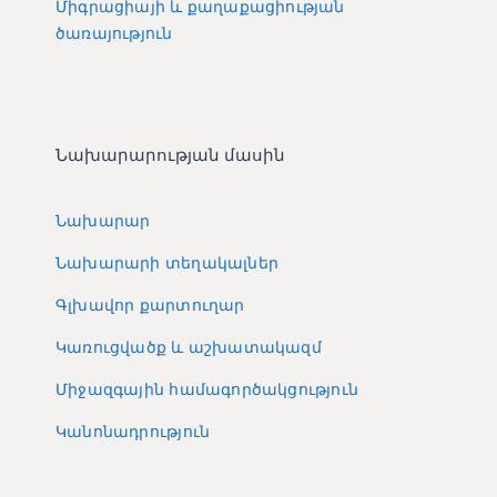
Միգրացիայի և քաղաքացիության
ծառայություն
Նախարարության մասին
Նախարար
Նախարարի տեղակալներ
Գլխավոր քարտուղար
Կառուցվածք և աշխատակազմ
Միջազգային համագործակցություն
Կանոնադրություն