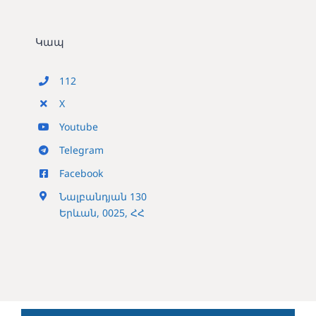
Կապ
112
X
Youtube
Telegram
Facebook
Նալբանդյան 130
Երևան, 0025, ՀՀ