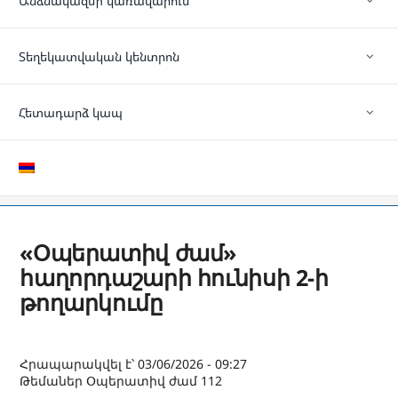
Անձնակազմի կառավարում
Տեղեկատվական կենտրոն
Հետադարձ կապ
«Օպերատիվ ժամ»
հաղորդաշարի հունիսի 2-ի
թողարկումը
Հրապարակվել է՝ 03/06/2026 - 09:27
Թեմաներ
Օպերատիվ ժամ 112