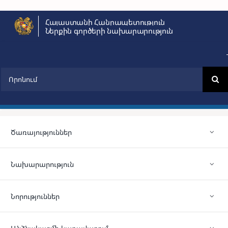
Skip
Հայաստանի Հանրապետություն
to
Ներքին գործերի նախարարություն
content
Search
for:
Ծառայություններ
Նախարարություն
Նորություններ