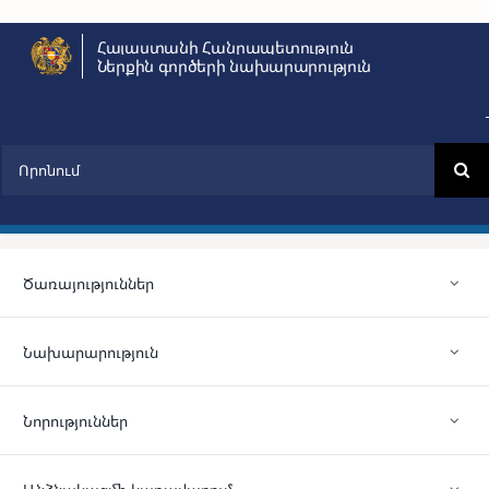
Skip
Հայաստանի Հանրապետություն
to
Ներքին գործերի նախարարություն
content
Search
for:
Ծառայություններ
Նախարարություն
Նորություններ