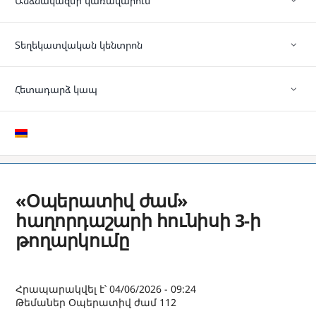
Անձնակազմի կառավարում
Տեղեկատվական կենտրոն
Հետադարձ կապ
«Օպերատիվ ժամ»
հաղորդաշարի հունիսի 3-ի
թողարկումը
Հրապարակվել է՝ 04/06/2026 - 09:24
Թեմաներ
Օպերատիվ ժամ 112