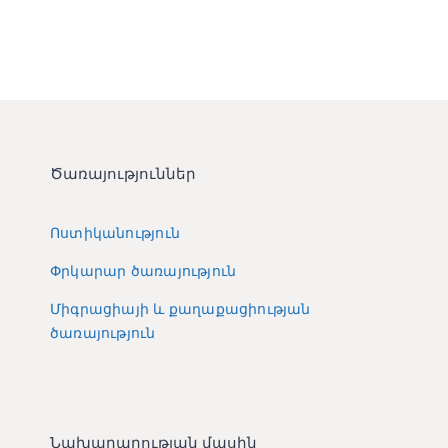
Ծառայություններ
Ոստիկանություն
Փրկարար ծառայություն
Միգրացիայի և քաղաքացիության
ծառայություն
Նախարարության մասին