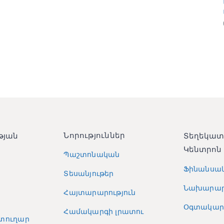
Նորություններ
թյան
Տեղեկա
Կենտրոն
Պաշտոնական
Ֆինանսա
Տեսանյութեր
Նախարար
Հայտարարություն
Օգտակար 
Համակարգի լրատու
տուղար