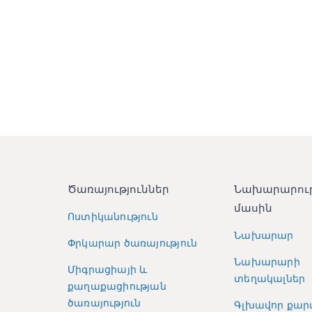
Ծառայություններ
Նախարարու
մասին
Ոստիկանություն
Նախարար
Փրկարար ծառայություն
Նախարարի
Միգրացիայի և
տեղակալներ
քաղաքացիության
ծառայություն
Գլխավոր քար