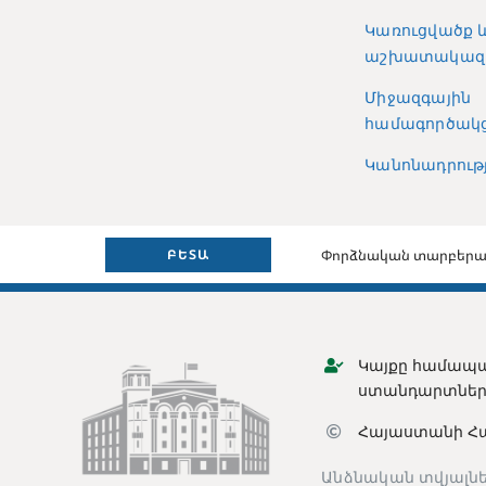
Կառուցվածք 
աշխատակազ
Միջազգային
համագործակց
Կանոնադրությ
Փորձնական տարբերա
ԲԵՏԱ
Կայքը համապա
ստանդարտներ
Հայաստանի Հ
Անձնական տվյալնե