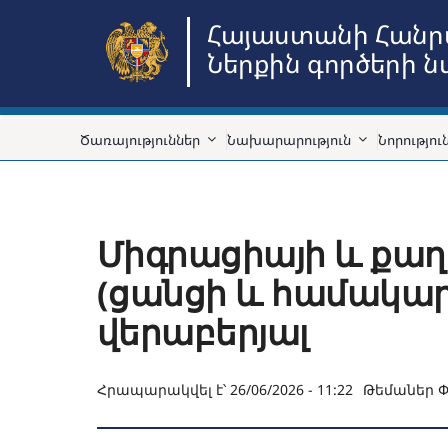
Skip
Հայաստանի Հանր
to
Ներքին գործերի 
content
Ծառայություններ
Նախարարություն
Նորությու
Միգրացիայի և քաղ
(ցանցի և համակար
վերաբերյալ
Հրապարակվել է՝ 26/06/2026 - 11:22
Թեմաներ
Փ