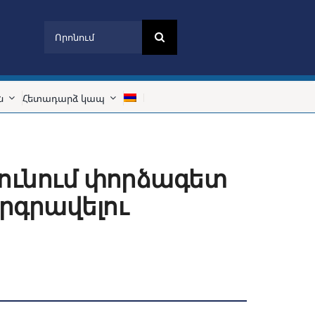
Search
for:
ն
Հետադարձ կապ
ունում փորձագետ
րգրավելու