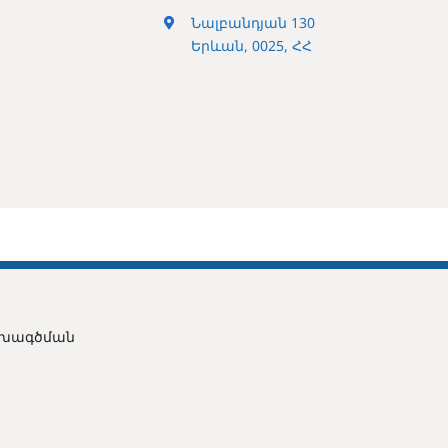
Նալբանդյան 130
Երևան, 0025, ՀՀ
ախագծման