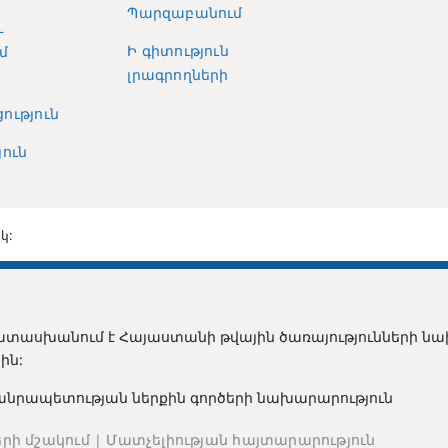
Պարզաբանում
և
Ի գիտություն
մ
լրագրողների
ություն
ուն
կ:
տասխանում է Հայաստանի թվային ծառայությունների ն
ին:
անրապետության ն
երքին գործերի նախարարություն
րի մշակում | Մատչելիության հայտարարություն