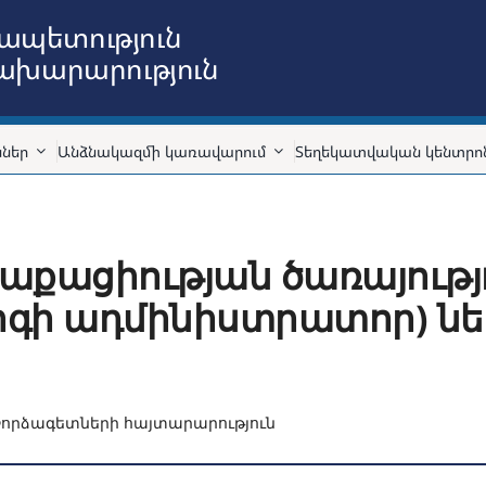
ապետություն
նախարարություն
ններ
Անձնակազմի կառավարում
Տեղեկատվական կենտրո
աքացիության ծառայությ
գի ադմինիստրատոր) նե
որձագետների հայտարարություն