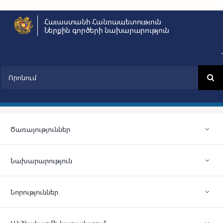
Skip
Հայաստանի Հանրապետություն
to
Ներքին գործերի նախարարություն
content
Search
for:
Ծառայություններ
Նախարարություն
Նորություններ