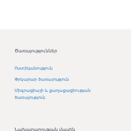
Ծառայություններ
Ոստիկանություն
Փրկարար ծառայություն
Միգրացիայի և քաղաքացիության
ծառայություն
Նախարարության մասին