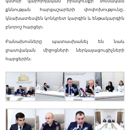
կմտնի վարորդական իրավունքի տեսական
քննության հարցաշարերի փոփոխությունը․
կնախատեսվեն կոնկրետ կարգին և ենթակարգին
բնորոշ հարցեր։
Բանախոսները պատասխանել են նաև
լրատվական միջոցների ներկայացուցիչների
հարցերին։