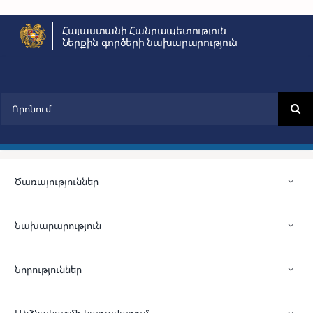
Skip
Հայաստանի Հանրապետություն
to
Ներքին գործերի նախարարություն
content
Search
for:
Ծառայություններ
Նախարարություն
Նորություններ