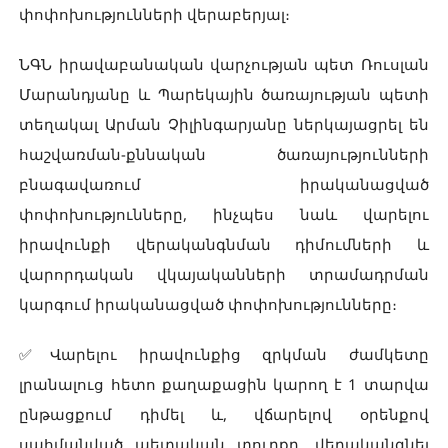
փոփոխությունների վերաբերյալ։
ՆԳՆ իրավաբանական վարչության պետ Ռուսլան
Մարանդյանը և Պարեկային ծառայության պետի
տեղակալ Արման Չիլինգարյանը ներկայացրել են
հաշվառման-քննական ծառայությունների
բնագավառում իրականացված
փոփոխությունները, ինչպես նաև վարելու
իրավունքի վերականգնման դիմումների և
վարորդական վկայականների տրամադրման
կարգում իրականացված փոփոխությունները։
✅Վարելու իրավունքից զրկման ժամկետը
լրանալուց հետո քաղաքացին կարող է 1 տարվա
ընթացքում դիմել և, վճարելով օրենքով
սահմանված պետական տուրքը, վերականգնել