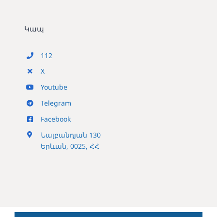
Կապ
112
X
Youtube
Telegram
Facebook
Նալբանդյան 130
Երևան, 0025, ՀՀ