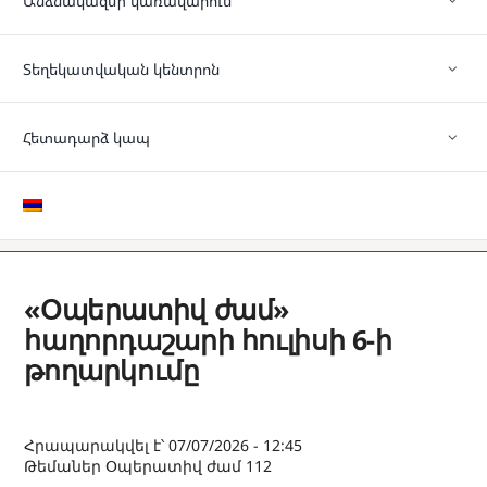
Անձնակազմի կառավարում
Տեղեկատվական կենտրոն
Հետադարձ կապ
«Օպերատիվ ժամ»
հաղորդաշարի հուլիսի 6-ի
թողարկումը
Հրապարակվել է՝ 07/07/2026 - 12:45
Թեմաներ
Օպերատիվ ժամ 112