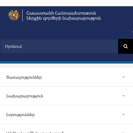
Skip
Հայաստանի Հանրապետություն
to
Ներքին գործերի նախարարություն
content
Search
for:
Ծառայություններ
Նախարարություն
Նորություններ