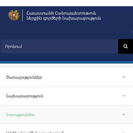
Skip
Հայաստանի Հանրապետություն
to
Ներքին գործերի նախարարություն
content
Search
for:
Ծառայություններ
Նախարարություն
Նորություններ