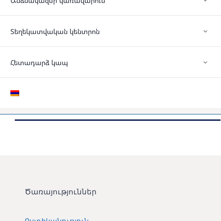
Անձնակազմի կառավարում
Տեղեկատվական կենտրոն
Հետադարձ կապ
Ծառայություններ
Ոստիկանություն