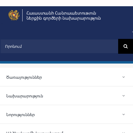
Skip
Հայաստանի Հանրապետություն
to
Ներքին գործերի նախարարություն
content
Search
for:
Ծառայություններ
Նախարարություն
Նորություններ