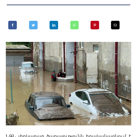
ՆԳՆ փրկարար ծառայությունն իրականացնում է