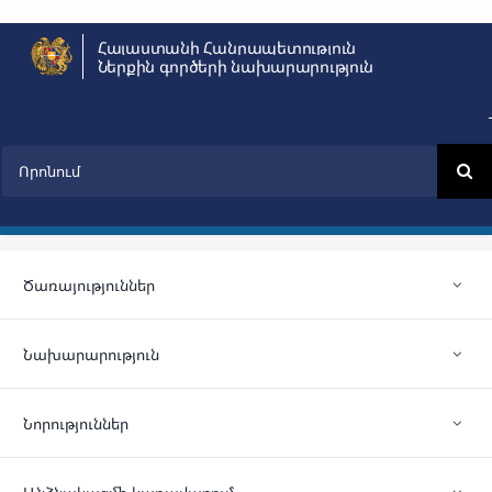
Skip
Հայաստանի Հանրապետություն
to
Ներքին գործերի նախարարություն
content
Search
for:
Ծառայություններ
Նախարարություն
Նորություններ