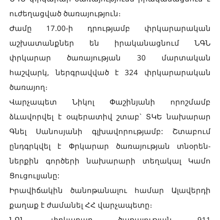
ուժեղացված ծառայություն։
Ժամը 17.00-ի դրությամբ փրկարարական
աշխատանքներ են իրականացնում ՆԳՆ
փրկարար ծառայության 30 մարտական
հաշվարկ, ներգրավված է 324 փրկարարական
ծառայող։
Վարչապետ Նիկոլ Փաշինյանի որոշմամբ
ձևավորվել է օպերատիվ շտաբ` ՏԿԵ նախարար
Գնել Սանոսյանի գլխավորությամբ: Շտաբում
ընդգրկվել է Փրկարար ծառայության տնօրեն-
ներքին գործերի նախարարի տեղակալ Կամո
Ցուցուլյանը:
Իրավիճակին ծանոթանալու համար Ալավերդի
քաղաք է ժամանել ՀՀ վարչապետը։
ՆԳՆ փրկարար ծառայության 911