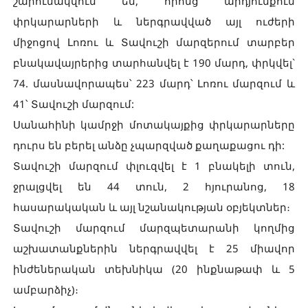
շարունակվում են, որոնց արդյունքում
փրկարարների և ներգրավված այլ ուժերի
միջոցով Լոռու և Տավուշի մարզերում տարբեր
բնակավայրերից տարհանվել է 190 մարդ, փրկվել`
74. մասնավորապես՝ 223 մարդ՝ Լոռու մարզում և
41՝ Տավուշի մարզում:
Սանահինի կամրջի մոտակայքից փրկարարները
դուրս են բերել անձը չպարզված քաղաքացու դի:
Տավուշի մարզում փլուզվել է 1 բնակելի տուն,
ջրալցվել են 44 տուն, 2 հյուրանոց, 18
հասարակական և այլ նշանակության օբյեկտներ։
Տավուշի մարզում մարզպետարանի կողմից
աշխատանքներին ներգրավվել է 25 միավոր
ինժեներական տեխնիկա (20 ինքնաթափ և 5
ամբարձիչ)։