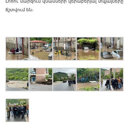
Լոռու մարզում վնասների վերաբերյալ տվյալները
ճշտվում են։