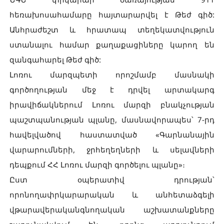
հեռախոսահամարը հայտարարվել է Թեժ գիծ:
Անհրաժեշտ և հրատապ տեղեկատվություն
ստանալու համար քաղաքացիները կարող են
զանգահարել Թեժ գիծ:
Լոռու մարզպետի որոշմամբ մասնակի
գործողության մեջ է դրվել արտակարգ
իրավիճակներում Լոռու մարզի բնակչության
պաշտպանության պլանը, մասնավորապես՝ 7-րդ
հավելվածով հաստատված «Գարնանային
վարարումների, ջրհեղեղների և սելավների
դեպքում ՀՀ Լոռու մարզի գործելու պլանը»։
Ըստ օպերատիվ դրության՝
որոնողափրկարարական և անհետաձգելի
վթարավերականգնողական աշխատանքները