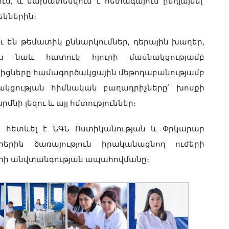
ուն, և նախատեսվում է հետագայում ընդլայնել՝
եկներին։
ւ են թեմատիկ քննարկումներ, դերային խաղեր,
չպես նաև հատուկ հյուրի մասնակցությամբ
կիցները համագործակցային մեթոդաբանությամբ
ակցության հիմնական բաղադրիչները՝ խոսքի
մնի լեզու և այլ հմտություններ։
ը հետևել է ՆԳՆ Ոստիկանության և Փրկարար
երին ծառայություն իրականացնող ուժերի
երի անվտանգության ապահովմանը։