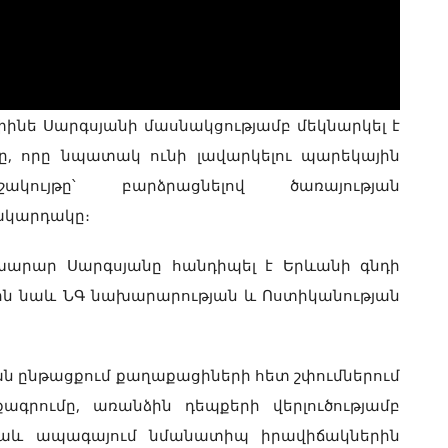
փինե Սարգսյանի մասնակցությամբ մեկնարկել է
ը, որը նպատակ ունի լավարկելու պարեկային
կույթը՝ բարձրացնելով ծառայության
մակարդակը։
խարար Սարգսյանը հանդիպել է Երևանի գնդի
ին նաև ՆԳ նախարարության և Ոստիկանության
ն ընթացքում քաղաքացիների հետ շփումներում
ագրումը, առանձին դեպքերի վերլուծությամբ
 նաև ապագայում նմանատիպ իրավիճակներին