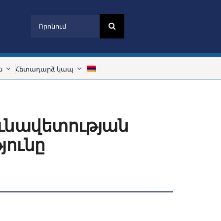
Search
for:
ն
Հետադարձ կապ
ունավետության
յունը