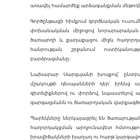
առավել համարժեք արձագանքման մեթոդնե
Գործընթացի հիմքում գործնական ուսումն
փոխանակման միջոցով նորարարական լո
ծառայողի և քաղաքացու միջև հաղորդա
հանրության շրջանում ոստիկանո
բարձրացմանը։
Նախարար Սարգսյանի խոսքով՝ ընտր
մշակույթի դեսպանների դեր՝ իրենց ս
գիտելիքներով ու փորձով, նպաստելով 
զարգացմանն ու ծառայողական վարքագծո
Պարեկները ներկայացրել են ծառայությա
հաղորդակցման արդյունավետ հմտությո
իրավիճակների խաղաղ ու հարթ կարգավ