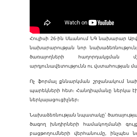
Հուլիսի 26-ին Սևանում ՆԳ նախարար Ար
նախարարության նոր նախաձեռնություն
ծառայողների հաղորդակցման մշա
արդյունավետությունն ու վստահության 
Ոչ ֆորմալ քննարկման շրջանակում նա
պարեկների հետ։ Հանդիպմանը ներկա է
ներկայացուցիչներ։
Նախաձեռնության նպատակը՝ ծառայությա
ծագող խնդիրների համակողմանի գույք
բացթողումների վերհանումը, ինչպես