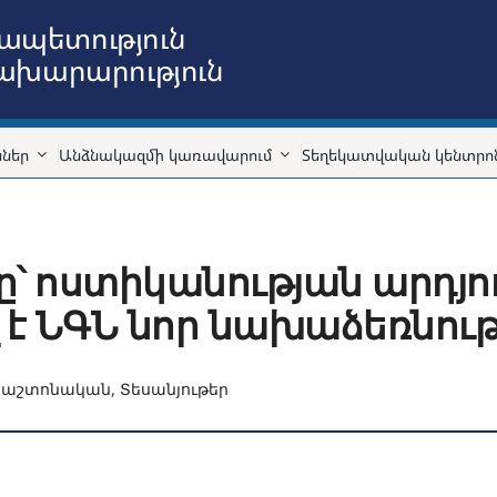
ապետություն
նախարարություն
ններ
Անձնակազմի կառավարում
Տեղեկատվական կենտրո
ը՝ ոստիկանության արդյ
 է ՆԳՆ նոր նախաձեռնութ
Պաշտոնական
,
Տեսանյութեր