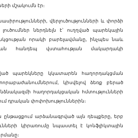
րի մշակումն էր։
ասիրությունների, վերլուծությունների և փորձի
ւծումներ ներդնելն է՝ ուղղված պարեկային
կցության որակի բարելավմանը, ինչպես նաև
ւթյան հանդեպ վստահության մակարդակի
ված պարեկները կկատարեն հաղորդակցման
տորաբաժանումներում, կիսվելով ձեռք բերած
անձնակազմի հաղորդակցական հմտությունների
ւմ դրական փոփոխություններին։
ն ընթացքում արձանագրված այն դեպքերը, երբ
ւնների կիրառումը նպաստել է կոնֆլիկտային
որմանը։