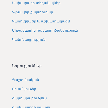
Նախարարի տեղակալներ
Գլխավոր քարտուղար
Կառուցվածք և աշխատակազմ
Միջազգային համագործակցություն
Կանոնադրություն
Նորություններ
Պաշտոնական
Տեսանյութեր
Հայտարարություն
Համակարգի լրատու