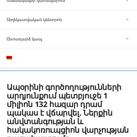
Անձնակազմի կառավարում
Տեղեկատվական կենտրոն
Հետադարձ կապ
Ապօրինի գործողությունների
արդյունքում պետբյուջե 1
միլիոն 132 հազար դրամ
պակաս է վճարվել. Ներքին
անվտանգության և
հակակոռուպցիոն վարչության