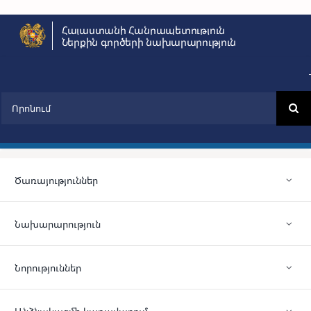
Skip
Հայաստանի Հանրապետություն
to
Ներքին գործերի նախարարություն
content
Search
for:
Ծառայություններ
Նախարարություն
Նորություններ