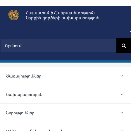
Skip
Հայաստանի Հանրապետություն
to
Ներքին գործերի նախարարություն
content
Search
for:
Ծառայություններ
Նախարարություն
Նորություններ