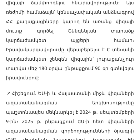
վիզայի ճամփորդելու հնարավորություն։ Այս
ռեժիմի համաձայն՝ կենսաչափական անձնագրով
ՀՀ քաղաքացիները կարող են առանց վիզայի
մուտք գործել Շենգենյան տարածք
կարճաժամկետ այցերի համար։
Իրավակարգավորումը վերաբերելու է C տեսակի
կարճաժամկետ շենգեն վիզային՝ յուրաքանչյուր
տարվա մեջ 180 օրվա ընթացքում 90 օր գտնվելու
իրավունքով:
📌Հիշեցում. ԵՄ-ի և Հայաստանի միջև վիզաների
ազատականացման երկխոսությունը
պաշտոնապես մեկնարկել է 2024 թ․ սեպտեմբերի
9-ին։ 2025 թ. ընթացքում ԵՄ-ի հետ վիզաների
ազատականացման գործողությունների ծրագրի