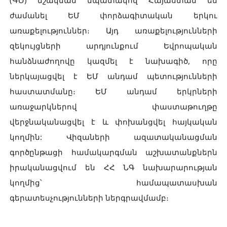
(ԳԾ) մշակման նպատակով Հայաստան են
ժամանել ԵՄ փորձագիտական երկու
առաքելություններ։ Այդ առաքելությունների
զեկույցների արդյունքում Եվրոպական
հանձնաժողովը կազմել է նախագիծ, որը
ներկայացվել է ԵՄ անդամ պետությունների
հաստատմանը։ ԵՄ անդամ երկրների
առաջարկներով փաստաթուղթը
վերջնականացվել է և փոխանցվել հայկական
կողմին: Վիզաների ազատականացման
գործընթացի համակարգման աշխատանքներն
իրականացվում են ՀՀ ՆԳ նախարարության
կողմից՝ համապատասխան
գերատեսչությունների ներգրավմամբ։