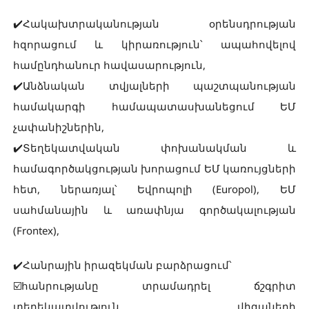
✔️Հակախտրականության օրենսդրության
հզորացում և կիրառություն՝ ապահովելով
համընդհանուր հավասարություն,
✔️Անձնական տվյալների պաշտպանության
համակարգի համապատասխանեցում ԵՄ
չափանիշներին,
✔️Տեղեկատվական փոխանակման և
համագործակցության խորացում ԵՄ կառույցների
հետ, ներառյալ՝ Եվրոպոլի (Europol), ԵՄ
սահմանային և առափնյա գործակալության
(Frontex),
✔️Հանրային իրազեկման բարձրացում՝
☑️հանրությանը տրամադրել ճշգրիտ
տեղեկատվություն վիզաների