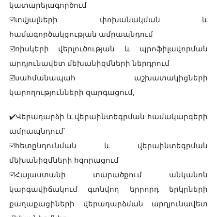
կատարելագործում
☑️տվյալների փոխանակման և
համագործակցության ամրապնդում
☑️ռիսկերի վերլուծության և պրոֆիլավորման
արդյունավետ մեխանիզմների ներդրում
☑️սահմանապահ աշխատակիցների
կարողությունների զարգացում,
✔️Վերադարձի և վերաինտեգրման համակարգերի
ամրապնդում՝
☑️հետընդունման և վերաինտեգրման
մեխանիզմների հզորացում
☑️Հայաստանի տարածքում անկանոն
կարգավիճակում գտնվող երրորդ երկրների
քաղաքացիների վերադարձման արդյունավետ