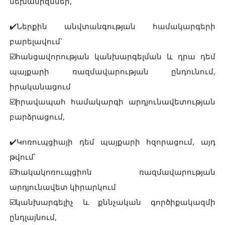
մեխանիզմներ,
✔️Ներքին անվտանգության համակարգերի
բարելավում՝
☑️հանցավորության կանխարգելման և դրա դեմ
պայքարի ռազմավարության ընդունում,
իրականացում
☑️իրավապահ համակարգի արդյունավետության
բարձրացում,
✔️Կոռուպցիայի դեմ պայքարի հզորացում, այդ
թվում՝
☑️հակակոռուպցիոն ռազմավարության
արդյունավետ կիրարկում
☑️կանխարգելիչ և քննչական գործիքակազմի
ընդլայնում,