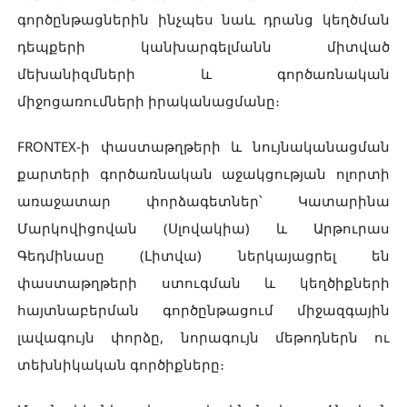
գործընթացներին ինչպես նաև դրանց կեղծման
դեպքերի կանխարգելմանն միտված
մեխանիզմների և գործառնական
միջոցառումների իրականացմանը։
FRONTEX-ի փաստաթղթերի և նույնականացման
քարտերի գործառնական աջակցության ոլորտի
առաջատար փորձագետներ՝ Կատարինա
Մարկովիցովան (Սլովակիա) և Արթուրաս
Գեդմինասը (Լիտվա) ներկայացրել են
փաստաթղթերի ստուգման և կեղծիքների
հայտնաբերման գործընթացում միջազգային
լավագույն փորձը, նորագույն մեթոդներն ու
տեխնիկական գործիքները։