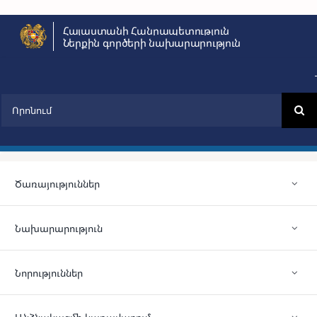
Skip
Հայաստանի Հանրապետություն
to
Ներքին գործերի նախարարություն
content
Search
for:
Ծառայություններ
Նախարարություն
Նորություններ