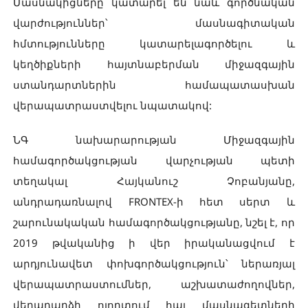
Մասնակիցները կատարել են նաև գործնական
վարժություններ՝ մասնագիտական
հմտությունները կատարելագործելու և
կեղծիքների հայտնաբերման միջազգային
ստանդարտներին համապատասխան
վերապատրաստվելու նպատակով:
ՆԳ նախարարության Միջազգային
համագործակցության վարչության պետի
տեղակալ Հայկանուշ Չոբանյանը,
անդրադառնալով FRONTEX-ի հետ սերտ և
շարունակական համագործակցությանը, նշել է, որ
2019 թվականից ի վեր իրականացվում է
արդյունավետ փոխգործակցություն՝ ներառյալ
վերապատրաստումներ, աշխատաժողովներ,
վերադարձի ոլորտում հայ մասնագետների