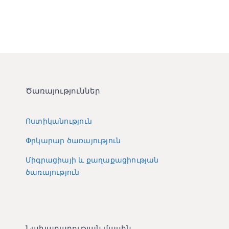
Ծառայություններ
Ոստիկանություն
Փրկարար ծառայություն
Միգրացիայի և քաղաքացիության
ծառայություն
Նախարարության մասին