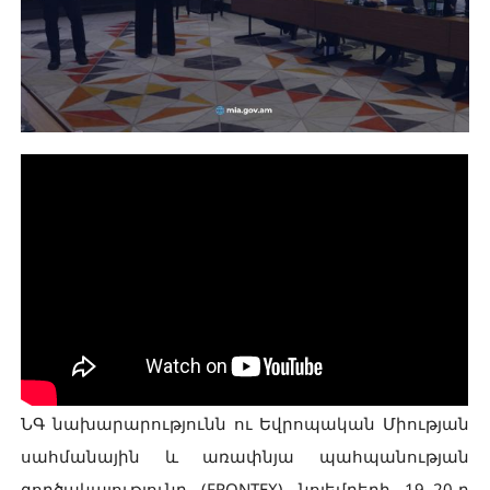
ՆԳ նախարարությունն ու Եվրոպական Միության
սահմանային և առափնյա պահպանության
գործակալությունը (FRONTEX) նոյեմբերի 19–20-ը