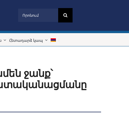
Search
for:
ն
Հետադարձ կապ
մեն ջանք՝
ազատականացմանը