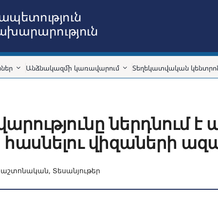
ապետություն
նախարարություն
ններ
Անձնակազմի կառավարում
Տեղեկատվական կենտրո
րությունը ներդնում է ա
տ հասնելու վիզաների 
Պաշտոնական
,
Տեսանյութեր