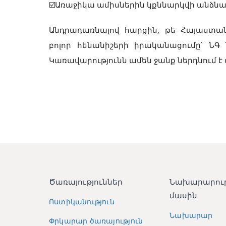
☑️Առաջիկա ամիսներին կքննարկվի անձնա
Անդրադառնալով հարցին, թե Հայաստան
բոլոր հենանիշերի իրականացումը՝ Ն
Կառավարությունն ամեն ջանք ներդնում է
Ծառայություններ
Նախարարու
մասին
Ոստիկանություն
Նախարար
Փրկարար ծառայություն