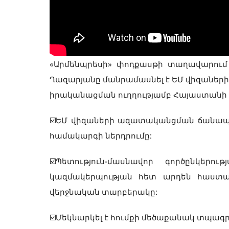
«Արմենպրեսի» փոդքասթի տաղավարում
Ղազարյանը մանրամասնել է ԵՄ վիզաներ
իրականացման ուղղությամբ Հայաստանի ք
☑️ԵՄ վիզաների ազատականցման ճանապ
համակարգի ներդրումը:
☑️Պետություն-մասնավոր գործընկերո
կազմակերպության հետ արդեն հաստա
վերջնական տարբերակը:
☑️Մեկնարկել է հումքի մեծաքանակ տպագրո