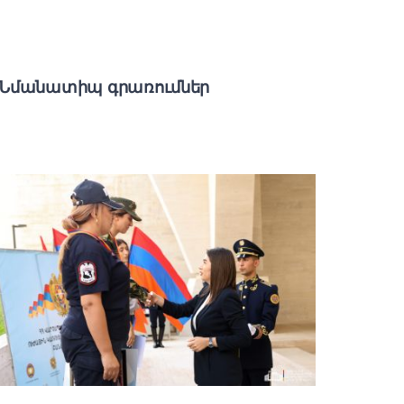
Նմանատիպ գրառումներ