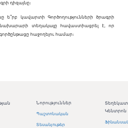
գրի դիզայնը։
ը ե՞րբ կավարտի Գործողությունների ծրագրի
Գ նախարարի տեղակալը հավաստիացրել է, որ
 գործընթացը հաջողելու համար։
Նորություններ
թյան
Տեղեկա
Կենտրոն
Պաշտոնական
Ֆինանսա
Տեսանյութեր