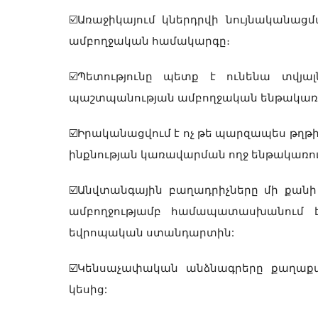
☑️Առաջիկայում կներդրվի նույնականա
ամբողջական համակարգը։
☑️Պետությունը պետք է ունենա տվյա
պաշտպանության ամբողջական ենթակառ
☑️Իրականացվում է ոչ թե պարզապես թղթի,
ինքնության կառավարման ողջ ենթակառո
☑️Անվտանգային բաղադրիչները մի քան
ամբողջությամբ համապատասխանում 
եվրոպական ստանդարտին:
☑️Կենսաչափական անձնագրերը քաղաքա
կեսից: