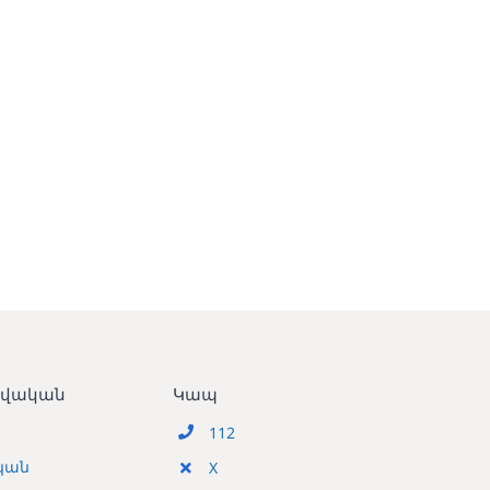
տվական
Կապ
112
կան
X