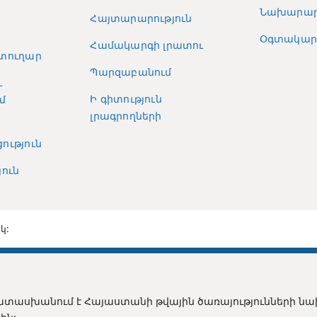
Նախարար
Հայտարարություն
Օգտակար 
Համակարգի լրատու
տուղար
Պարզաբանում
և
Ի գիտություն
մ
լրագրողների
ություն
ուն
կ:
տասխանում է Հայաստանի թվային ծառայությունների ն