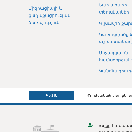
Նախարարի
Միգրացիայի և
տեղակալներ
քաղաքացիության
ծառայություն
Գլխավոր քար
Կառուցվածք 
աշխատակազ
Միջազգային
համագործակց
Կանոնադրությ
Փորձնական տարբերա
ԲԵՏԱ
Կայքը համապա