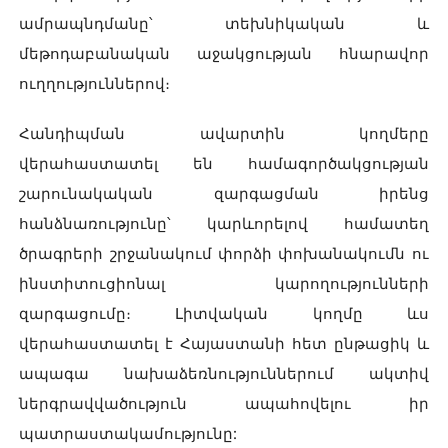
ամրապնդմանը՝ տեխնիկական և
մեթոդաբանական աջակցության հնարավոր
ուղղություններով։
Հանդիպման ավարտին կողմերը
վերահաստատել են համագործակցության
շարունակական զարգացման իրենց
հանձնառությունը՝ կարևորելով համատեղ
ծրագրերի շրջանակում փորձի փոխանակումն ու
ինստիտուցիոնալ կարողությունների
զարգացումը։ Լիտվական կողմը ևս
վերահաստատել է Հայաստանի հետ ընթացիկ և
ապագա նախաձեռնություններում ակտիվ
ներգրավվածություն ապահովելու իր
պատրաստակամությունը: