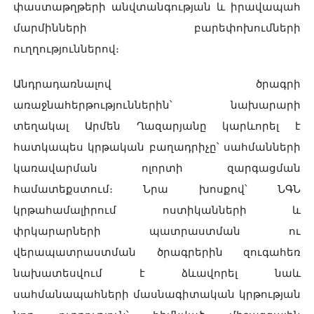
փաստաթղթերի անվտանգության և իրավապահ
մարմինների բարեփոխումների
ուղղություններով։
Անդրադառնալով ծրագրի
առաջնահերթություններին՝ նախարարի
տեղակալ Արմեն Ղազարյանը կարևորել է
հատկապես կրթական բաղադրիչը՝ սահմանների
կառավարման ոլորտի զարգացման
համատեքստում։ Նրա խոսքով՝ ՆԳՆ
կրթահամալիրում ոստիկանների և
փրկարարների պատրաստման ու
վերապատրաստման ծրագրերին զուգահեռ
նախատեսվում է ձևավորել նաև
սահմանապահների մասնագիտական կրթության