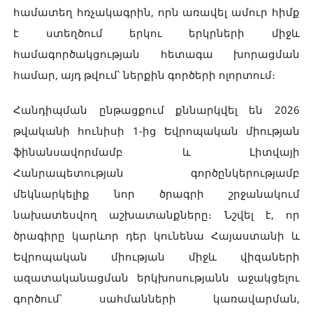
համատեղ հռչակագրին, որն առավել ամուր հիմք
է ստեղծում երկու երկրների միջև
համագործակցության հետագա խորացման
համար, այդ թվում՝ ներքին գործերի ոլորտում։
Հանդիպման ընթացքում քննարկվել են 2026
թվականի հունիսի 1-ից Եվրոպական միության
ֆինանսավորմամբ և Լիտվայի
Հանրապետության գործընկերությամբ
մեկնարկելիք նոր ծրագրի շրջանակում
նախատեսվող աշխատանքները։ Նշվել է, որ
ծրագիրը կարևոր դեր կունենա Հայաստանի և
Եվրոպական միության միջև վիզաների
ազատականացման երկխոսությանն աջակցելու
գործում՝ սահմանների կառավարման,