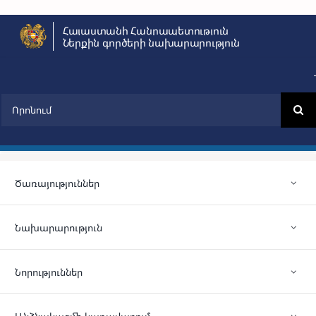
Skip
Հայաստանի Հանրապետություն
to
Ներքին գործերի նախարարություն
content
Search
for:
Ծառայություններ
Նախարարություն
Նորություններ