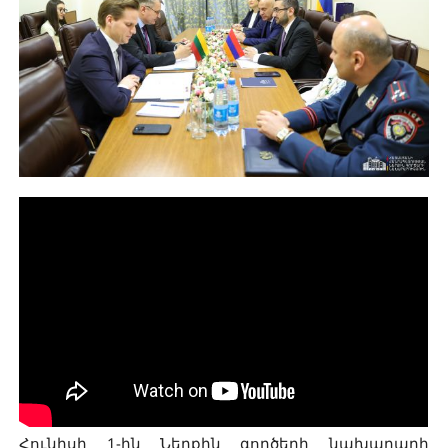
Հունիսի 1-ին Ներքին գործերի նախարարի