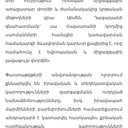
նոր ուղղություն՝ հիմնված միջազգային
առաջատար փորձի և ժամանակակից կրթական
մեթոդների վրա։ Արմեն Ղազարյանի
գնահատմամբ՝ սա Հայաստանի կողմից
սահմանների համալիր կառավարման
համակարգի ձևավորման կարևոր քայլերից է, որը
համահունչ է եվրոպական և միջազգային
լավագույն փորձին։
Փաստաթղթերի անվտանգության ոլորտում
քննարկվել են իրավական և տեղեկատվական
կարողությունների զարգացմանն ուղղված
նախաձեռնությունները, իսկ իրավապահ
մարմինների բարեփոխումների համատեքստում
անդրադարձ է կատարվել հատկապես քրեական
ոստիկանության կարողությունների