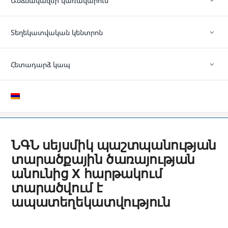
Անձնակազմի կառավարում
Տեղեկատվական կենտրոն
Հետադարձ կապ
ՆԳՆ սեյսմիկ պաշտպանության
տարածքային ծառայության
անունից X հարթակում
տարածվում է
ապատեղեկատվություն