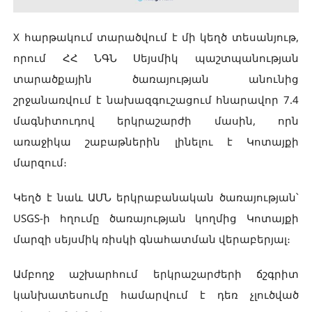
X հարթակում տարածվում է մի կեղծ տեսանյութ,
որում ՀՀ ՆԳՆ Սեյսմիկ պաշտպանության
տարածքային ծառայության անունից
շրջանառվում է նախազգուշացում հնարավոր 7.4
մագնիտուդով երկրաշարժի մասին, որն
առաջիկա շաբաթներին լինելու է Կոտայքի
մարզում։
Կեղծ է նաև ԱՄՆ երկրաբանական ծառայության՝
USGS-ի հղումը ծառայության կողմից Կոտայքի
մարզի սեյսմիկ ռիսկի գնահատման վերաբերյալ։
Ամբողջ աշխարհում երկրաշարժերի ճշգրիտ
կանխատեսումը համարվում է դեռ չլուծված