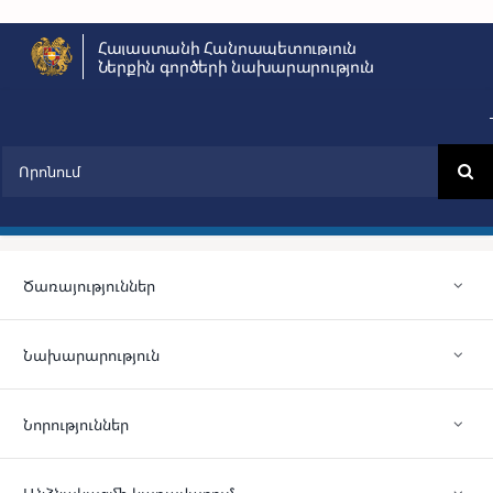
Skip
Հայաստանի Հանրապետություն
to
Ներքին գործերի նախարարություն
content
Search
for:
Ծառայություններ
Նախարարություն
Նորություններ