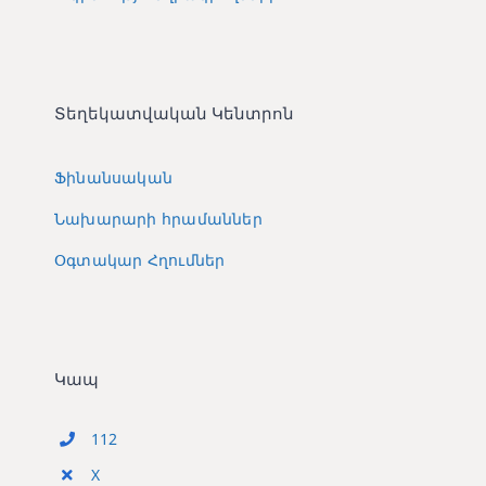
Տեղեկատվական Կենտրոն
Ֆինանսական
Նախարարի հրամաններ
Օգտակար Հղումներ
Կապ
112
X