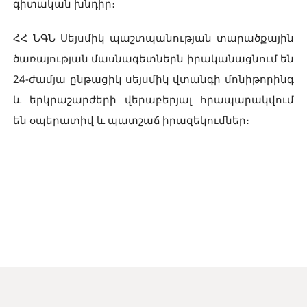
գիտական խնդիր։
ՀՀ ՆԳՆ Սեյսմիկ պաշտպանության տարածքային
ծառայության մասնագետներն իրականացնում են
24-ժամյա ընթացիկ սեյսմիկ վտանգի մոնիթորինգ
և երկրաշարժերի վերաբերյալ հրապարակվում
են օպերատիվ և պատշաճ իրազեկումներ։