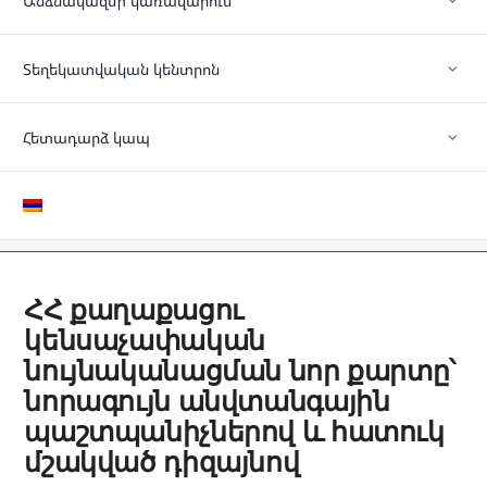
Անձնակազմի կառավարում
Տեղեկատվական կենտրոն
Հետադարձ կապ
ՀՀ քաղաքացու
կենսաչափական
նույնականացման նոր քարտը՝
նորագույն անվտանգային
պաշտպանիչներով և հատուկ
մշակված դիզայնով