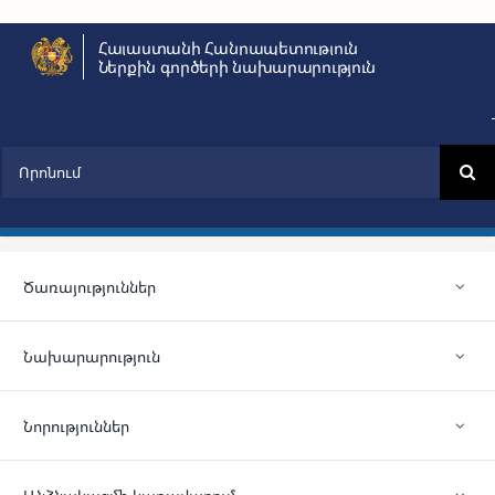
Skip
Հայաստանի Հանրապետություն
to
Ներքին գործերի նախարարություն
content
Search
for:
Ծառայություններ
Նախարարություն
Նորություններ