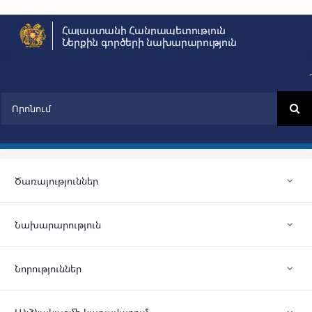
Skip
Հայաստանի Հանրապետություն
to
Ներքին գործերի նախարարություն
content
Search
for:
Ծառայություններ
Նախարարություն
Նորություններ