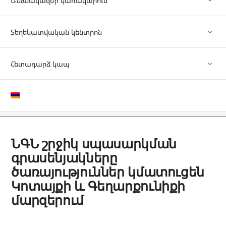
Անձնակազմի կառավարում
Տեղեկատվական կենտրոն
Հետադարձ կապ
ՆԳՆ շրջիկ սպասարկման
գրասենյակները
ծառայություններ կմատուցեն
Կոտայքի և Գեղարքունիքի
մարզերում