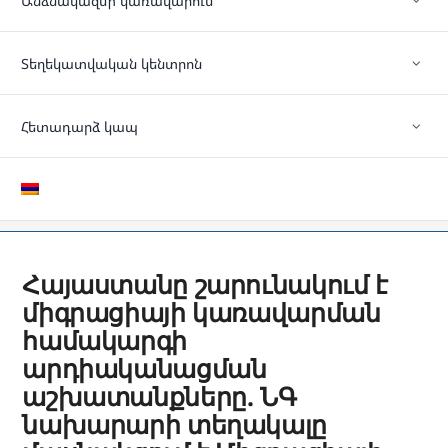
Անձնակազմի կառավարում
Տեղեկատվական կենտրոն
Հետադարձ կապ
Հայաստանը շարունակում է
միգրացիայի կառավարման
համակարգի
արդիականացման
աշխատանքները. ՆԳ
նախարարի տեղակալը