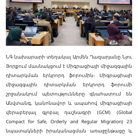
ՆԳ նախարարի տեղակալ Արմեն Ղազարյանը Նյու
Յորքում մասնակցում է Միգրացիայի միջազգային
դիտարկման երկրորդ ֆորումին։ Միգրացիայի
միջազգային դիտարկման երկրորդ ֆորումի
շրջանակում պետությունները գնահատում են
Անվտանգ, կանոնավոր և ապահով միգրացիայի
վերաբերյալ գլոբալ դաշնագրի (GCM) (Global
Compact for Safe, Orderly and Regular Migration) 23
նպատակների իրականացման առաջընթացը և