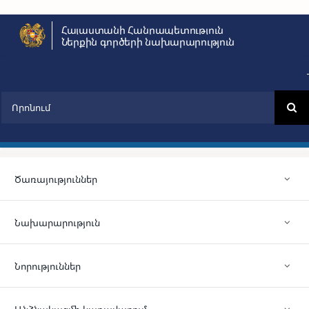
Skip
Հայաստանի Հանրապետություն
to
Ներքին գործերի նախարարություն
content
Search
for:
Ծառայություններ
Նախարարություն
Նորություններ