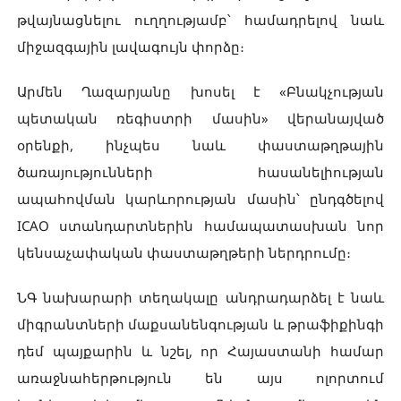
թվայնացնելու ուղղությամբ՝ համադրելով նաև
միջազգային լավագույն փորձը։
Արմեն Ղազարյանը խոսել է «Բնակչության
պետական ռեգիստրի մասին» վերանայված
օրենքի, ինչպես նաև փաստաթղթային
ծառայությունների հասանելիության
ապահովման կարևորության մասին՝ ընդգծելով
ICAO ստանդարտներին համապատասխան նոր
կենսաչափական փաստաթղթերի ներդրումը։
ՆԳ նախարարի տեղակալը անդրադարձել է նաև
միգրանտների մաքսանենգության և թրաֆիքինգի
դեմ պայքարին և նշել, որ Հայաստանի համար
առաջնահերթություն են այս ոլորտում