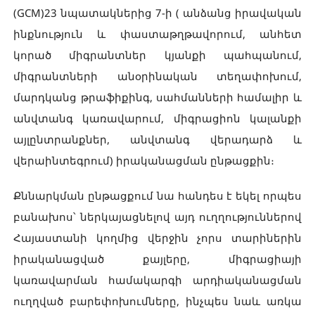
(GCM)23 նպատակներից 7-ի ( անձանց իրավական
ինքնություն և փաստաթղթավորում, անհետ
կորած միգրանտներ կյանքի պահպանում,
միգրանտների անօրինական տեղափոխում,
մարդկանց թրաֆիքինգ, սահմանների համալիր և
անվտանգ կառավարում, միգրացիոն կալանքի
այլընտրանքներ, անվտանգ վերադարձ և
վերաինտեգրում) իրականացման ընթացքին։
Քննարկման ընթացքում նա հանդես է եկել որպես
բանախոս՝ ներկայացնելով այդ ուղղություններով
Հայաստանի կողմից վերջին չորս տարիներին
իրականացված քայլերը, միգրացիայի
կառավարման համակարգի արդիականացման
ուղղված բարեփոխումները, ինչպես նաև առկա