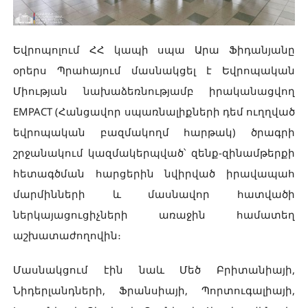
Եվրոպոլում ՀՀ կապի սպա Արա Ֆիդանյանը
օրերս Պրահայում մասնակցել է Եվրոպական
Միության նախաձեռնությամբ իրականացվող
EMPACT (Հանցավոր սպառնալիքների դեմ ուղղված
եվրոպական բազմակողմ հարթակ) ծրագրի
շրջանակում կազմակերպված՝ զենք-զինամթերքի
հետագծման հարցերին նվիրված իրավապահ
մարմինների և մասնավոր հատվածի
ներկայացուցիչների առաջին համատեղ
աշխատաժողովին։
Մասնակցում էին նաև Մեծ Բրիտանիայի,
Նիդերլանդների, Ֆրանսիայի, Պորտուգալիայի,