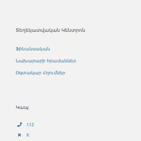
Տեղեկատվական Կենտրոն
Ֆինանսական
Նախարարի հրամաններ
Օգտակար Հղումներ
Կապ
112
X