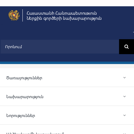
Skip
Հայաստանի Հանրապետություն
to
Ներքին գործերի նախարարություն
content
Search
for:
Ծառայություններ
Նախարարություն
Նորություններ