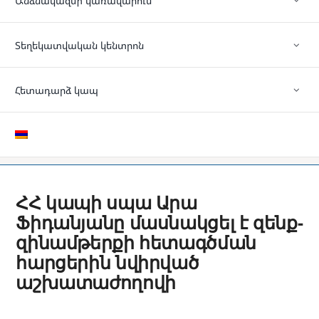
Անձնակազմի կառավարում
Տեղեկատվական կենտրոն
Հետադարձ կապ
ՀՀ կապի սպա Արա
Ֆիդանյանը մասնակցել է զենք-
զինամթերքի հետագծման
հարցերին նվիրված
աշխատաժողովի