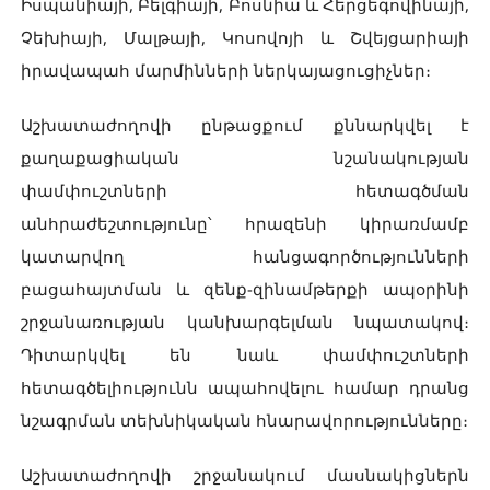
Իսպանիայի, Բելգիայի, Բոսնիա և Հերցեգովինայի,
Չեխիայի, Մալթայի, Կոսովոյի և Շվեյցարիայի
իրավապահ մարմինների ներկայացուցիչներ։
Աշխատաժողովի ընթացքում քննարկվել է
քաղաքացիական նշանակության
փամփուշտների հետագծման
անհրաժեշտությունը՝ հրազենի կիրառմամբ
կատարվող հանցագործությունների
բացահայտման և զենք-զինամթերքի ապօրինի
շրջանառության կանխարգելման նպատակով։
Դիտարկվել են նաև փամփուշտների
հետագծելիությունն ապահովելու համար դրանց
նշագրման տեխնիկական հնարավորությունները։
Աշխատաժողովի շրջանակում մասնակիցներն