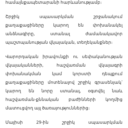
համայնքապետարանի հարևանությամբ։
Շրջիկ սպասարկման շրջանակում
քաղաքացիները կարող են փոխանակել
անձնագիրը, ստանալ ժամանակավոր
պաշտպանության վկայական, տեղեկանքներ։
Վարորդական իրավունքի ու սեփականության
վկայականների, հաշվառման վկայագրի
փոխանակման կամ կորստի դեպքում
քաղաքացիները մոտենալով շրջիկ գրասենյակ`
կարող են նորը ստանալ, օգտվել նաև
հաշվառման-քննական բաժինների կողմից
մատուցվող այլ ծառայություններից։
Մայիսի 29-ին շրջիկ սպասարկման