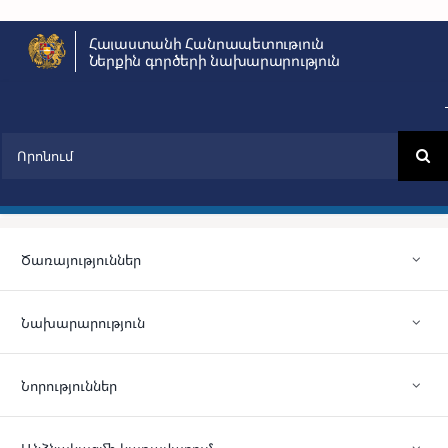
Skip
Հայաստանի Հանրապետություն
to
Ներքին գործերի նախարարություն
content
Search
for:
Ծառայություններ
Նախարարություն
Նորություններ