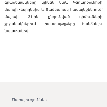
գրասենյակները կլինեն նաև Գեղարքունիքի
մարզի Վարդենիս և Ճամբարակ համայնքներում՝
մայիսի 21-ին ընդունված դիմումների
շրջանակներում փաստաթղթերը հանձնելու
նպատակով։
Ծառայություններ