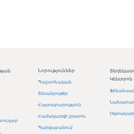
Նորություններ
թյան
Տեղեկա
Կենտրոն
Պաշտոնական
Ֆինանսա
Տեսանյութեր
Նախարար
Հայտարարություն
Օգտակար 
Համակարգի լրատու
տուղար
Պարզաբանում
և