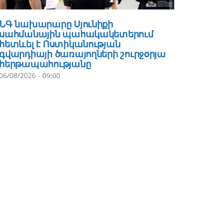
ՆԳ նախարարը Սյունիքի
Ճապոն
սահմանային պահակակետերում
Հայաս
հետևել է Ոստիկանության
կառավ
գվարդիայի ծառայողների շուրջօրյա
տնօրեն
հերթապահությանը
գրասե
ներկայ
06/08/2026 - 09:00
05/08/202