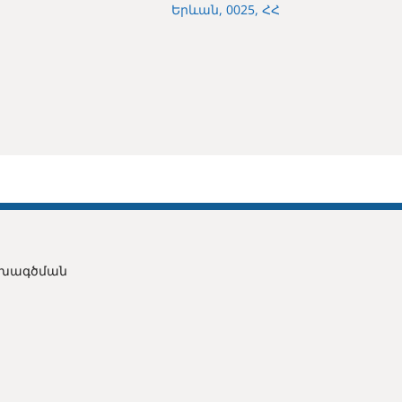
Երևան, 0025, ՀՀ
ախագծման