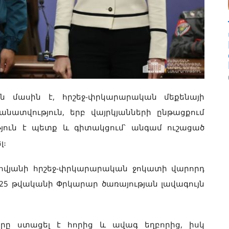
 մասին է, հրշեջ-փրկարարական մեքենայի
ատվություն, երբ վայրկյանների ընթացքում
թյուն է պետք և գիտակցում՝ անգամ ուշացած
լ։
բովյանի հրշեջ-փրկարարական ջոկատի վարորդ
25 թվականի Փրկարար ծառայության լավագույն
երը ստացել է հորից և ավագ եղբորից, իսկ