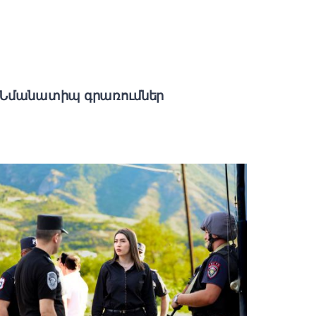
Նմանատիպ գրառումներ