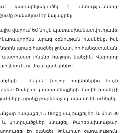
ւմ կատարելագործել է հմտությունները։
ումը բանակում էր կայացրել։
ռնալիս վարում եմ նույն պատասխանատվությամբ։
հնարավորինս արագ օգնության հասնենք։ Իսկ
րներին արագ հասցնել ջոկատ, որ հանգստանան։
 պատրաստ լինենք հաջորդ կանչին։ Վարորդը
լեզուն, ու միշտ զգոն լինի»։
նչերի է մեկնել՝ խոշոր հրդեհներից մինչև
։ Ծանր ու ցավոտ դեպքերի մասին խոսել չի
յունները, որոնք բարեհաջող ավարտ են ունեցել։
բանջար հավաքելու։ Ոտքը սայթաքել էր, և մոտ 30
րը և կոտրվածքներ ստացել։ Բարեբախտաբար,
րողացել էր զանգել Փրկարար ծառայություն։