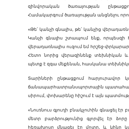
զինվորական ծառայության ընթացքո
Համակարգում ծառայության անցնելու որոշ
«Թե՛ կանչի գնալիս, թե՛ կանչից վերադա
Կանչի գնալիս շտապում ենք, որպեսզի 
վերադառնալիս ուզում եմ հրշեջ-փրկարա
Հետո նորից վերազինենք տեխնիկան և
պետք է զգա մեքենան, հասկանա տեխնիկայի 
Տարիների ընթացքում հարյուրավոր կա
ճանապարհատրանսպորտային պատահարներ
սիրում, փոխարենը հիշում է այն պատմութ
«Նուռնուս գյուղի բնակչուհին գնացել էր 
մետր բարձրությունից գլորվել էր ձո
հեռախոսը մնացել էր մոտը, և կինը կա