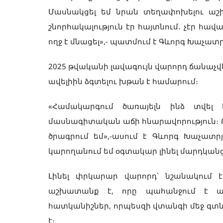
Մասնակցել եմ նրան տեղափոխելու աշ
շնորհակալություն էր հայտնում․ չէր հավ
ողջ է մնացել»,- պատմում է Գևորգ Խաչատ
2025 թվականի լավագույն վարորդ ճանաչ
ավելիին ձգտելու խթան է համարում։
«Համակարգում ծառայելն ինձ տվել է
մասնագիտական աճի հնարավորություն։ Թ
ծրագրում եմ»,-ասում է Գևորգ Խաչատրյ
կարողանում եմ օգտակար լինել մարդկանց
Լինել փրկարար վարորդ՝ նշանակում 
աշխատանք է, որը պահանջում է ամո
հատկանիշներ, որպեսզի վտանգի մեջ գտն
է։