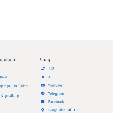
տվական
Կապ
112
կան
X
Youtube
ի հրամաններ
Telegram
Հղումներ
Facebook
Նալբանդյան 130