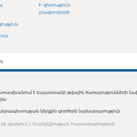
Ի գիտություն
մ
լրագրողների
ություն
ուն
կ:
տասխանում է Հայաստանի թվային ծառայությունների ն
ին:
անրապետության ն
երքին գործերի նախարարություն
րի մշակում | Մատչելիության հայտարարություն