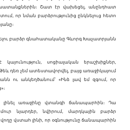
խատանքներին։ Շատ էր վախեցել, անընդհատ
ատում, որ նման բարձրությունից ընկնելուց հետո
րյանը։
վելու բարձր գնահատականը Գևորգ Խաչատրյանն
 կայունություն, սոցիալական երաշխիքներ,
եև դեռ չեմ ատեստավորվել, բայց առաջիկայում
անն ու անկեղծանում՝ «Ինձ լավ եմ զգում, որ
»։
է լինել առաջինը վտանգի ճանապարհին։ Դա
ւր նյարդեր, նվիրում, մարդկային բարձր
վողը վստահ լինի, որ օգնությունը ճանապարհին