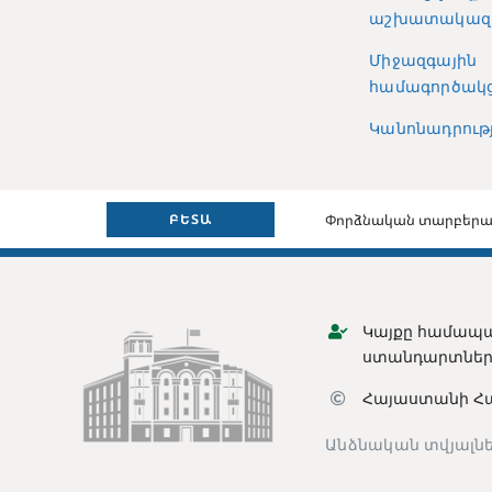
աշխատակազ
Միջազգային
համագործակց
Կանոնադրությ
Փորձնական տարբերա
ԲԵՏԱ
Կայքը համապա
ստանդարտներ
Հայաստանի Հ
Անձնական տվյալնե