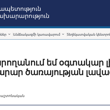
ապետություն
նախարարություն
ններ
Անձնակազմի կառավարում
Տեղեկատվական կենտրո
կարողանում եմ օգտակար լ
արար ծառայության լավա
Պաշտոնական