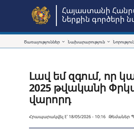
Skip
Հայաստանի Հանր
to
Ներքին գործերի 
content
Ծառայություններ
Նախարարություն
Նորությու
Լավ եմ զգում, որ 
2025 թվականի Փրկ
վարորդ
Հրապարակվել է՝ 18/05/2026 - 10:16
Թեմաներ