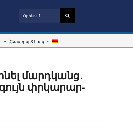
Search
for:
ն
Հետադարձ կապ
ինել մարդկանց․
գույն փրկարար-