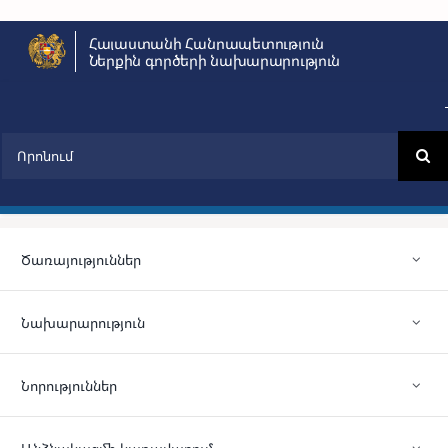
Skip
Հայաստանի Հանրապետություն
to
Ներքին գործերի նախարարություն
content
Search
for:
Ծառայություններ
Նախարարություն
Նորություններ