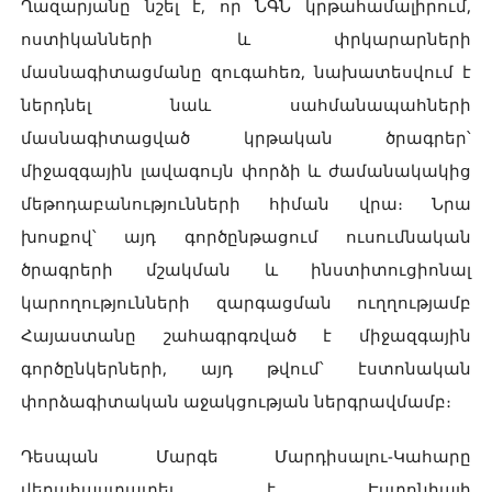
Ղազարյանը նշել է, որ ՆԳՆ կրթահամալիրում,
ոստիկանների և փրկարարների
մասնագիտացմանը զուգահեռ, նախատեսվում է
ներդնել նաև սահմանապահների
մասնագիտացված կրթական ծրագրեր՝
միջազգային լավագույն փորձի և ժամանակակից
մեթոդաբանությունների հիման վրա։ Նրա
խոսքով՝ այդ գործընթացում ուսումնական
ծրագրերի մշակման և ինստիտուցիոնալ
կարողությունների զարգացման ուղղությամբ
Հայաստանը շահագրգռված է միջազգային
գործընկերների, այդ թվում՝ էստոնական
փորձագիտական աջակցության ներգրավմամբ։
Դեսպան Մարգե Մարդիսալու-Կահարը
վերահաստատել է Էստոնիայի