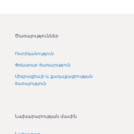
Ծառայություններ
Ոստիկանություն
Փրկարար ծառայություն
Միգրացիայի և քաղաքացիության
ծառայություն
Նախարարության մասին
Նախարար