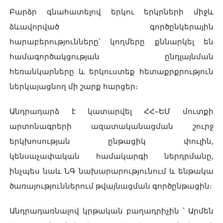
Բարձր գնահատելով երկու երկրների միջև
ձևավորված գործընկերային
հարաբերությունները՝ կողմերը քննարկել են
համագործակցության ընդլայնման
հեռանկարները և երկուստեք հետաքրքրություն
ներկայացնող մի շարք հարցեր։
Անդրադարձ է կատարվել ՀՀ–ԵՄ մուտքի
արտոնագրերի ազատականացման շուրջ
երկխոսության ընթացիկ փուլին,
կենսաչափական համակարգի ներդրմանը,
ինչպես նաև ՆԳ նախարարությունում և ենթակա
ծառայություններում թվայնացման գործընթացին։
Անդրադառնալով կրթական բաղադրիչին ՝ Արմեն