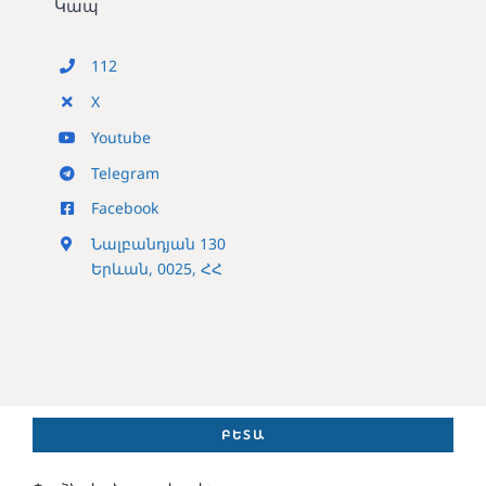
Կապ
112
X
Youtube
Telegram
Facebook
Նալբանդյան 130
Երևան, 0025, ՀՀ
ԲԵՏԱ