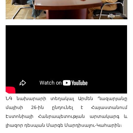
ՆԳ նախարարի տեղակալ Արմեն Ղազարյանը
մայիսի 26-ին ընդունել է Հայաստանում
Էստոնիայի Հանրապետության արտակարգ և
լիազոր դեսպան Մարգե Մարդիսալու-Կահարին։