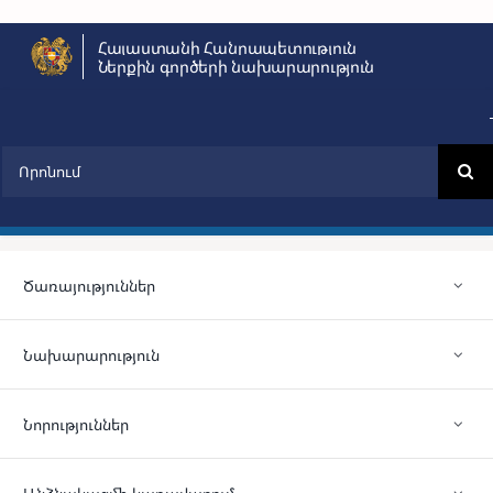
Skip
Հայաստանի Հանրապետություն
to
Ներքին գործերի նախարարություն
content
Search
for:
Ծառայություններ
Նախարարություն
Նորություններ